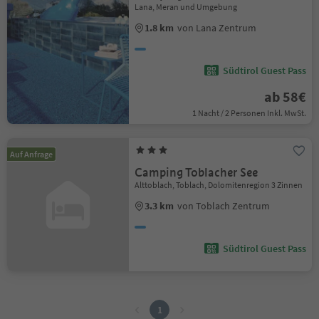
Lana, Meran und Umgebung
1.8 km
von Lana Zentrum
Südtirol Guest Pass
ab 58€
1 Nacht / 2 Personen Inkl. MwSt.
Auf Anfrage
Camping Toblacher See
Alttoblach, Toblach, Dolomitenregion 3 Zinnen
3.3 km
von Toblach Zentrum
Südtirol Guest Pass
1
1