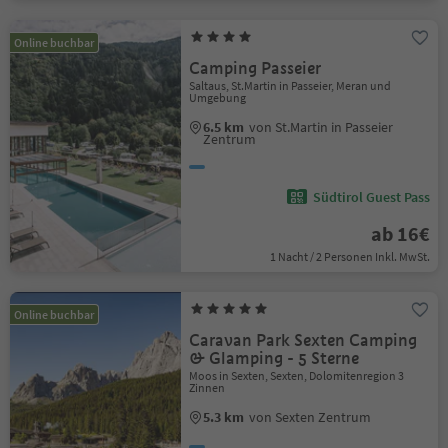
Online buchbar
Camping Passeier
Saltaus, St.Martin in Passeier, Meran und
Umgebung
6.5 km
von St.Martin in Passeier
Zentrum
Südtirol Guest Pass
ab 16€
1 Nacht / 2 Personen Inkl. MwSt.
Online buchbar
Caravan Park Sexten Camping
& Glamping - 5 Sterne
Moos in Sexten, Sexten, Dolomitenregion 3
Zinnen
5.3 km
von Sexten Zentrum