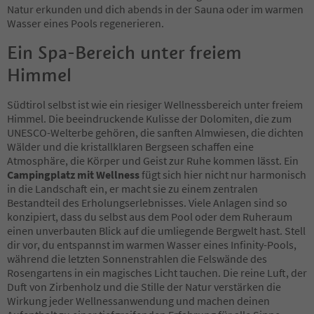
Natur erkunden und dich abends in der Sauna oder im warmen
Wasser eines Pools regenerieren.
Ein Spa-Bereich unter freiem
Himmel
Südtirol selbst ist wie ein riesiger Wellnessbereich unter freiem
Himmel. Die beeindruckende Kulisse der Dolomiten, die zum
UNESCO-Welterbe gehören, die sanften Almwiesen, die dichten
Wälder und die kristallklaren Bergseen schaffen eine
Atmosphäre, die Körper und Geist zur Ruhe kommen lässt. Ein
Campingplatz mit Wellness
fügt sich hier nicht nur harmonisch
in die Landschaft ein, er macht sie zu einem zentralen
Bestandteil des Erholungserlebnisses. Viele Anlagen sind so
konzipiert, dass du selbst aus dem Pool oder dem Ruheraum
einen unverbauten Blick auf die umliegende Bergwelt hast. Stell
dir vor, du entspannst im warmen Wasser eines Infinity-Pools,
während die letzten Sonnenstrahlen die Felswände des
Rosengartens in ein magisches Licht tauchen. Die reine Luft, der
Duft von Zirbenholz und die Stille der Natur verstärken die
Wirkung jeder Wellnessanwendung und machen deinen