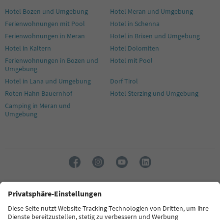
Hotel Bozen und Umgebung
Hotel Meran und Umgebung
Ferienwohnungen mit Pool
Hotel in Schenna
Ferienwohnungen in Meran
Hotel in Brixen und Umgebung
Hotel in Kaltern
Hotel Dolomiten
Ferienwohnungen in Bozen und
Hotel mit Pool
Umgebung
Hotel in Lana und Umgebung
Dorf Tirol
Roten Hahn Bauernhof
Hotel Sterzing und Umgebung
Camping in Meran und
Umgebung
Sprache: Deutsch