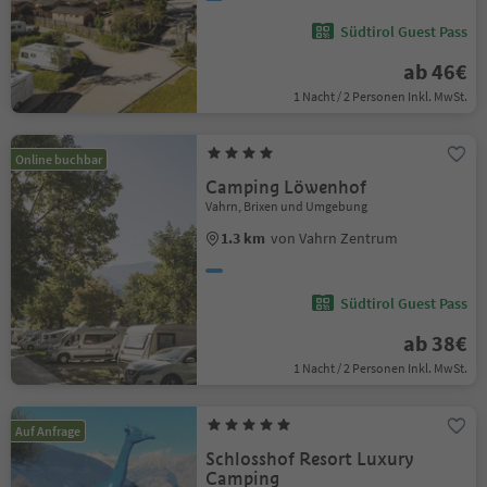
Südtirol Guest Pass
ab 46€
1 Nacht / 2 Personen Inkl. MwSt.
Online buchbar
Camping Löwenhof
Vahrn, Brixen und Umgebung
1.3 km
von Vahrn Zentrum
Südtirol Guest Pass
ab 38€
1 Nacht / 2 Personen Inkl. MwSt.
Auf Anfrage
Schlosshof Resort Luxury
Camping