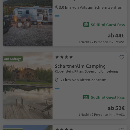
3.0 km
von Völs am Schlern Zentrum
Südtirol Guest Pass
ab 44€
1 Nacht / 2 Personen Inkl. MwSt.
Auf Anfrage
SchartnerAlm Camping
Klobenstein, Ritten, Bozen und Umgebung
1.1 km
von Ritten Zentrum
Südtirol Guest Pass
ab 52€
1 Nacht / 2 Personen Inkl. MwSt.