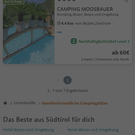
Auf Anfrage
CAMPING MOOSBAUER
Moritzing, Bozen, Bozen und Umgebung
4.4 km
von Bozen Zentrum
Nachhaltigkeitslabel Level 3
ab 60€
1 Nacht / 2 Personen Inkl. MwSt.
1
1
1 - 7 von 7 Ergebnissen
Unterkünfte
Familienfreundliche Campingplätze
Das Beste aus Südtirol für dich
Hotel Bozen und Umgebung
Hotel Meran und Umgebung