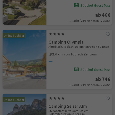
Südtirol Guest Pass
ab 46€
1 Nacht / 2 Personen Inkl. MwSt.
Online buchbar
Camping Olympia
Alttoblach, Toblach, Dolomitenregion 3 Zinnen
2.4 km
von Toblach Zentrum
Südtirol Guest Pass
ab 74€
1 Nacht / 2 Personen Inkl. MwSt.
Online buchbar
Camping Seiser Alm
St. Konstantin, Völs am Schlern,
Dolomitenregion Seiser Alm