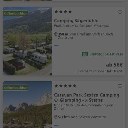
Online buchbar
Camping Sägemühle
Prad, Prad am Stilfser Joch, Vinschgau
358 m
von Prad am Stilfser Joch
Zentrum
Südtirol Guest Pass
ab 56€
1 Nacht / 2 Personen Inkl. MwSt.
Online buchbar
Caravan Park Sexten Camping
& Glamping - 5 Sterne
Moos in Sexten, Sexten, Dolomitenregion 3
Zinnen
5.3 km
von Sexten Zentrum