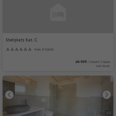
Stellplatz Kat. C
max. 6 Gäste
ab 60€
/ 1 Nacht / 2 Gäste
Inkl. MwSt.
1
/
2