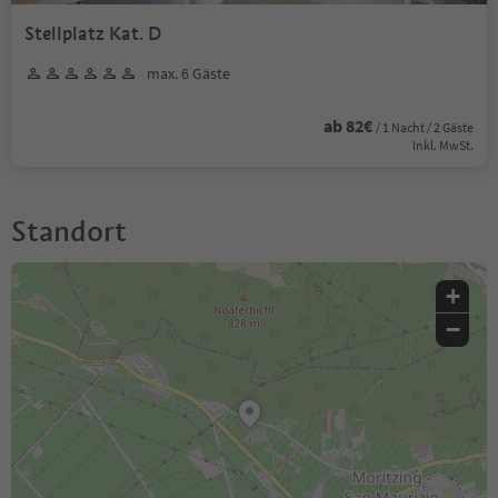
Stellplatz Kat. D
max. 6 Gäste
ab 82€
/ 1 Nacht / 2 Gäste
Inkl. MwSt.
Standort
+
−