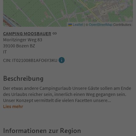
Leaflet
|
©
OpenStreetMap
Contributors
CAMPING MOOSBAUER
Moritzinger Weg 83
39100 Bozen BZ
IT
CIN: IT021008B1AFO6Y3KU
Beschreibung
Der etwas andere Campingurlaub Unsere Gäste sollen am Ende
des Urlaubs reicher sein, innerlich einen Weg gegangen sein.
Unser Konzept vermittelt die vielen Facetten unsere
...
Lies mehr
Informationen zur Region