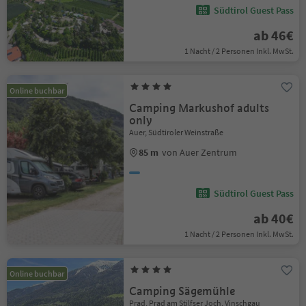
Südtirol Guest Pass
ab 46€
1 Nacht / 2 Personen Inkl. MwSt.
Online buchbar
Camping Markushof adults
only
Auer, Südtiroler Weinstraße
85 m
von Auer Zentrum
Südtirol Guest Pass
ab 40€
1 Nacht / 2 Personen Inkl. MwSt.
Online buchbar
Camping Sägemühle
Prad, Prad am Stilfser Joch, Vinschgau