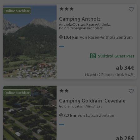
Online buchbar
Camping Antholz
Antholz-Obertal, Rasen-Antholz,
Dolomitenregion Kronplatz
10.4 km
von Rasen-Antholz Zentrum
Südtirol Guest Pass
ab 34€
1 Nacht / 2 Personen Inkl. MwSt.
Online buchbar
Camping Goldrain-Cevedale
Goldrain, Latsch, Vinschgau
3.2 km
von Latsch Zentrum
ab 28€