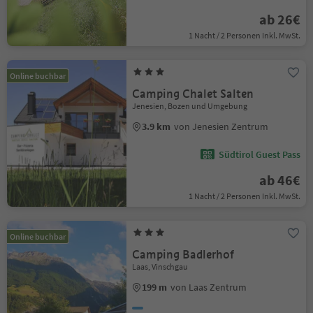
ab 26€
1 Nacht / 2 Personen Inkl. MwSt.
Online buchbar
Camping Chalet Salten
Jenesien, Bozen und Umgebung
3.9 km
von Jenesien Zentrum
Südtirol Guest Pass
ab 46€
1 Nacht / 2 Personen Inkl. MwSt.
Online buchbar
Camping Badlerhof
Laas, Vinschgau
199 m
von Laas Zentrum