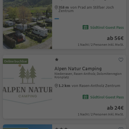
358 m
von Prad am Stilfser Joch
Zentrum
Südtirol Guest Pass
ab 56€
1 Nacht / 2 Personen Inkl. MwSt.
Online buchbar
Alpen Natur Camping
Niederrasen, Rasen-Antholz, Dolomitenregion
Kronplatz
1.2 km
von Rasen-Antholz Zentrum
Südtirol Guest Pass
ab 24€
1 Nacht / 2 Personen Inkl. MwSt.