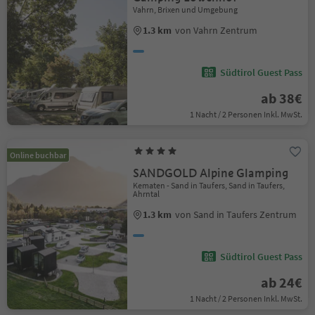
Vahrn, Brixen und Umgebung
1.3 km
von Vahrn Zentrum
Südtirol Guest Pass
ab 38€
1 Nacht / 2 Personen Inkl. MwSt.
Online buchbar
SANDGOLD Alpine Glamping
Kematen - Sand in Taufers, Sand in Taufers,
Ahrntal
1.3 km
von Sand in Taufers Zentrum
Südtirol Guest Pass
ab 24€
1 Nacht / 2 Personen Inkl. MwSt.