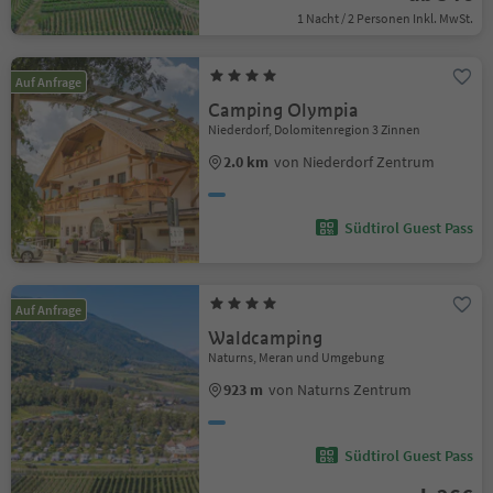
1 Nacht / 2 Personen Inkl. MwSt.
Auf Anfrage
Camping Olympia
Niederdorf, Dolomitenregion 3 Zinnen
2.0 km
von Niederdorf Zentrum
Südtirol Guest Pass
Auf Anfrage
Waldcamping
Naturns, Meran und Umgebung
923 m
von Naturns Zentrum
Südtirol Guest Pass