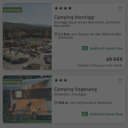
Auf Anfrage
Camping Montiggl
Montiggl, Eppan an der Weinstraße, Südtiroler
Weinstraße
2.5 km
von Eppan an der Weinstraße
Zentrum
Südtirol Guest Pass
ab 66€
1 Nacht / 2 Personen Inkl. MwSt.
Auf Anfrage
Camping Vogelsang
Schlanders, Vinschgau
908 m
von Schlanders Zentrum
Südtirol Guest Pass