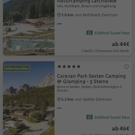
Naturcamping Lärchwiese
Vals, Mühlbach, Brixen und Umgebung
7.0 km
von Mühlbach Zentrum
Südtirol Guest Pass
ab 44€
1 Nacht / 2 Personen Inkl. MwSt.
Online buchbar
Caravan Park Sexten Camping
& Glamping - 5 Sterne
Moos in Sexten, Sexten, Dolomitenregion 3
Zinnen
5.3 km
von Sexten Zentrum
Südtirol Guest Pass
ab 46€