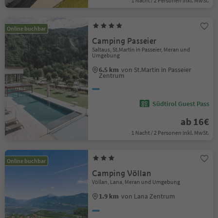
1 Nacht / 2 Personen Inkl. MwSt.
Online buchbar
Camping Passeier
Saltaus, St.Martin in Passeier, Meran und
Umgebung
6.5 km
von St.Martin in Passeier
Zentrum
Südtirol Guest Pass
ab 16€
1 Nacht / 2 Personen Inkl. MwSt.
Online buchbar
Camping Völlan
Völlan, Lana, Meran und Umgebung
1.9 km
von Lana Zentrum