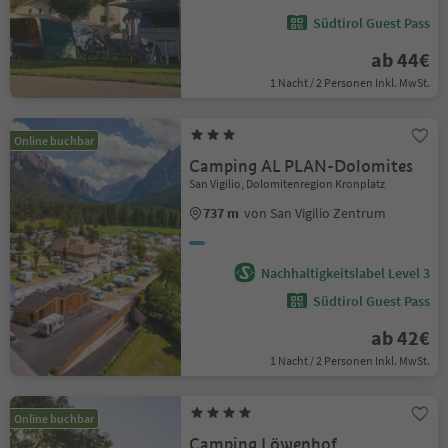
Südtirol Guest Pass
ab 44€
1 Nacht / 2 Personen Inkl. MwSt.
Online buchbar
Camping AL PLAN-Dolomites
San Vigilio, Dolomitenregion Kronplatz
737 m
von San Vigilio Zentrum
Nachhaltigkeitslabel Level 3
Südtirol Guest Pass
ab 42€
1 Nacht / 2 Personen Inkl. MwSt.
Online buchbar
Camping Löwenhof