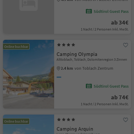
Südtirol Guest Pass
ab 34€
1 Nacht / 2 Personen Inkl. MwSt.
Online buchbar
Camping Olympia
Alttoblach, Toblach, Dolomitenregion 3 Zinnen
2.4 km
von Toblach Zentrum
Südtirol Guest Pass
ab 74€
1 Nacht / 2 Personen Inkl. MwSt.
Online buchbar
Camping Arquin