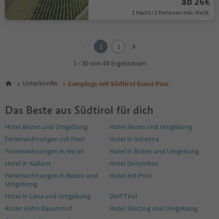
ab 26€
1 Nacht / 2 Personen Inkl. MwSt.
1
2
1
2
1 - 30 von 49 Ergebnissen
Unterkünfte
Campings mit Südtirol Guest Pass
Das Beste aus Südtirol für dich
Hotel Bozen und Umgebung
Hotel Meran und Umgebung
Ferienwohnungen mit Pool
Hotel in Schenna
Ferienwohnungen in Meran
Hotel in Brixen und Umgebung
Hotel in Kaltern
Hotel Dolomiten
Ferienwohnungen in Bozen und
Hotel mit Pool
Umgebung
Hotel in Lana und Umgebung
Dorf Tirol
Roten Hahn Bauernhof
Hotel Sterzing und Umgebung