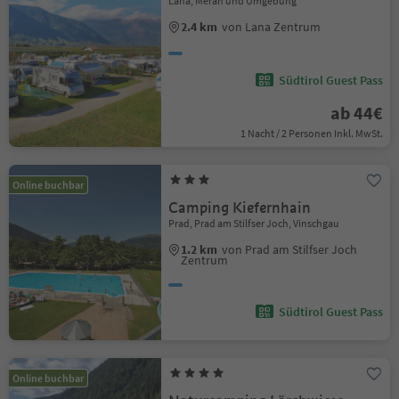
Lana, Meran und Umgebung
2.4 km
von Lana Zentrum
Südtirol Guest Pass
ab 44€
1 Nacht / 2 Personen Inkl. MwSt.
Online buchbar
Camping Kiefernhain
Prad, Prad am Stilfser Joch, Vinschgau
1.2 km
von Prad am Stilfser Joch
Zentrum
Südtirol Guest Pass
Online buchbar