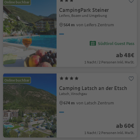
Online buchbar
CampingPark Steiner
Leifers, Bozen und Umgebung
564 m
von Leifers Zentrum
Südtirol Guest Pass
ab 48€
1 Nacht / 2 Personen Inkl. MwSt.
Online buchbar
Camping Latsch an der Etsch
Latsch, Vinschgau
674 m
von Latsch Zentrum
ab 60€
1 Nacht / 2 Personen Inkl. MwSt.