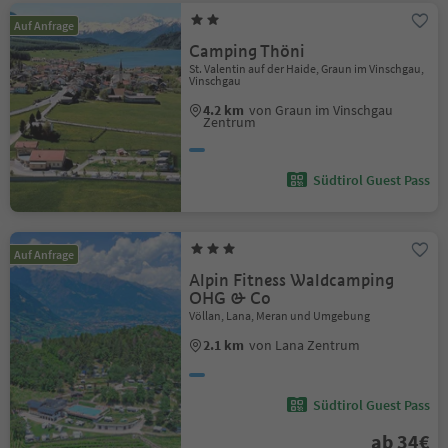
Auf Anfrage
Camping Thöni
St. Valentin auf der Haide, Graun im Vinschgau,
Vinschgau
4.2 km
von Graun im Vinschgau
Zentrum
Südtirol Guest Pass
Auf Anfrage
Alpin Fitness Waldcamping
OHG & Co
Völlan, Lana, Meran und Umgebung
2.1 km
von Lana Zentrum
Südtirol Guest Pass
ab 34€