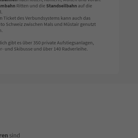
ambahn
Ritten und die
Standseilbahn
auf die
l.
m Ticket des Verbundsystems kann auch das
to Schweiz zwischen Mals und Müstair genutzt
n.
lich gibt es über 350 private Aufstiegsanlagen,
- und Skibusse und über 140 Radverleihe.
ren
sind