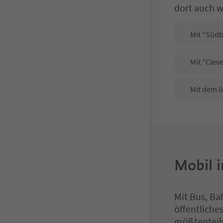
dort auch w
Mit "Südt
Mit "Cleve
Mit dem ö
Mobil i
Mit Bus, Ba
öffentliche
größtenteil