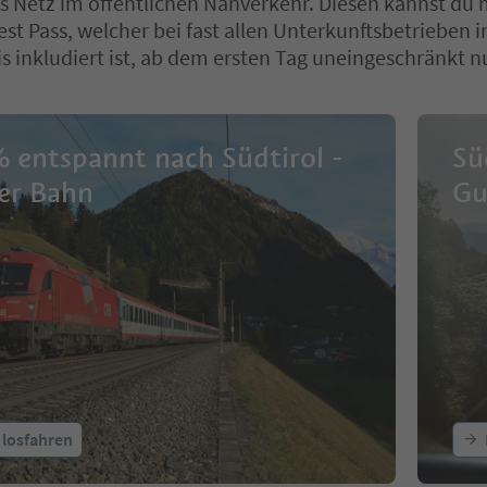
 Netz im öffentlichen Nahverkehr. Diesen kannst du
est Pass, welcher bei fast allen Unterkunftsbetrieben 
 inkludiert ist, ab dem ersten Tag uneingeschränkt n
 entspannt nach Südtirol -
Sü
er Bahn
Gu
 losfahren