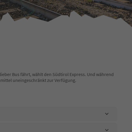
lieber Bus fährt, wählt den Südtirol Express. Und während
rsmittel uneingeschränkt zur Verfügung.