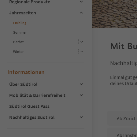
Regionale Produkte
Jahreszeiten
Frühling
Sommer
Herbst
Mit Bu
Winter
Nachhalti
Informationen
Einmal gut g
deines Urlau
Über Südtirol
Mobilität & Barrierefreiheit
Südtirol Guest Pass
Nachhaltiges Südtirol
Ab Zürich
Ab Innsb