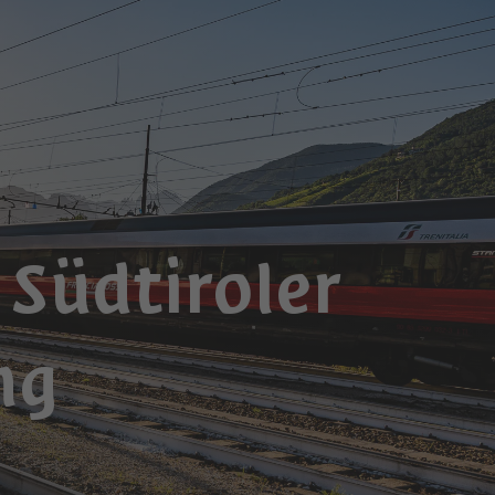
 Südtiroler
ng