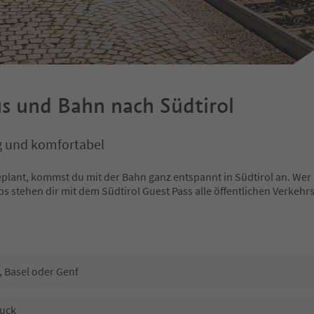
s und Bahn nach Südtirol
g und komfortabel
eplant, kommst du mit der Bahn ganz entspannt in Südtirol an. Wer 
bs stehen dir mit dem Südtirol Guest Pass alle öffentlichen Verkeh
, Basel oder Genf
ruck