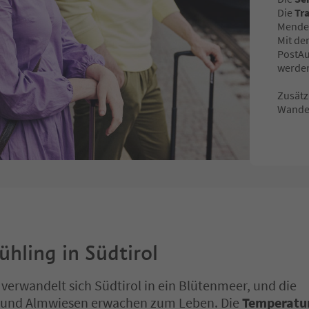
Die
Tr
Mende
Mit de
PostAu
werde
Zusätz
Wander
ühling in Südtirol
 verwandelt sich Südtirol in ein Blütenmeer, und die
 und Almwiesen erwachen zum Leben. Die
Temperatu