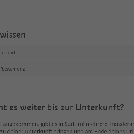
 wissen
ansport
ufbewahrung
t es weiter bis zur Unterkunft?
angekommen, gibt es in Südtirol mehrere Transferan
s zu deiner Unterkunft bringen und am Ende deines Ur