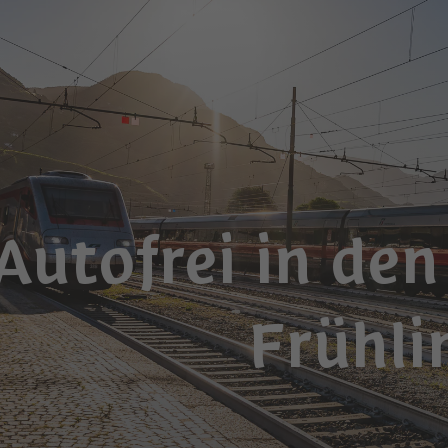
Autofrei in den
Frühli