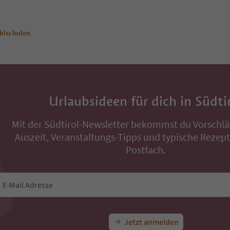
kischulen
Urlaubsideen für dich in Südti
Mit der Südtirol-Newsletter bekommst du Vorschlä
Auszeit, Veranstaltungs-Tipps und typische Rezepte
Postfach.
E-Mail Adresse
Jetzt anmelden