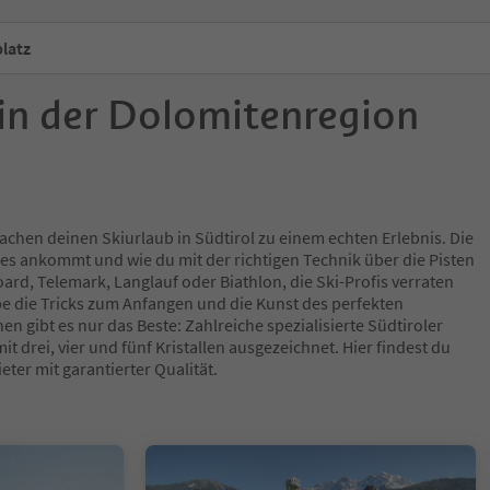
latz
 in der Dolomitenregion
achen deinen Skiurlaub in Südtirol zu einem echten Erlebnis. Die
f es ankommt und wie du mit der richtigen Technik über die Pisten
oard, Telemark, Langlauf oder Biathlon, die Ski-Profis verraten
ppe die Tricks zum Anfangen und die Kunst des perfekten
nen gibt es nur das Beste: Zahlreiche spezialisierte Südtiroler
 drei, vier und fünf Kristallen ausgezeichnet. Hier findest du
eter mit garantierter Qualität.