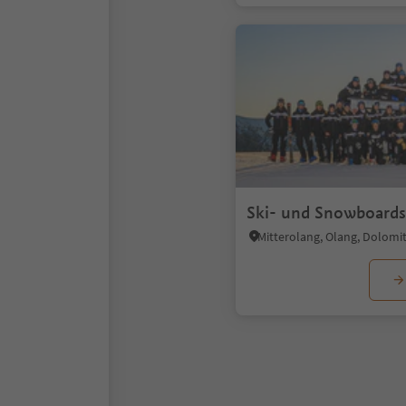
Ski- und Snowboard
1