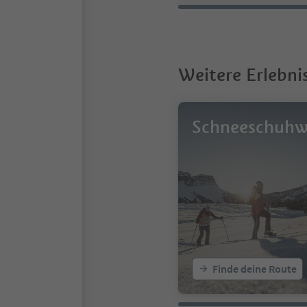
Weitere Erlebni
Schneeschuh
Finde deine Route