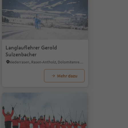
Langlauflehrer Gerold
Sulzenbacher
Niederrasen, Rasen-Antholz, Dolomitenregion Kronplatz
Mehr dazu