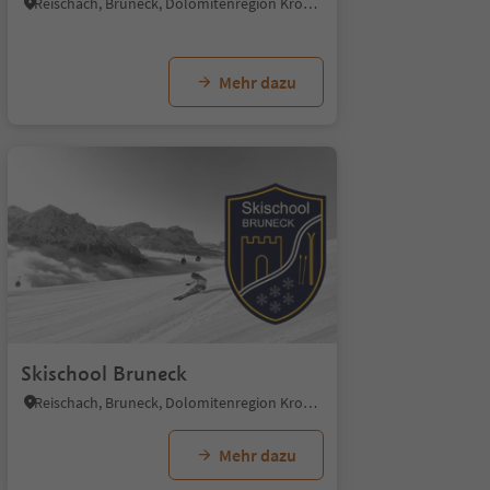
Reischach, Bruneck, Dolomitenregion Kronplatz
Mehr dazu
Skischool Bruneck
Reischach, Bruneck, Dolomitenregion Kronplatz
Mehr dazu