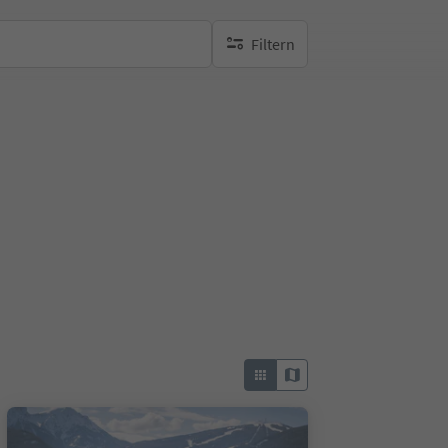
Filtern
keine aktiven Filte