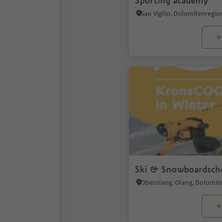
Sporting academy
San Vigilio, Dolomitenregio
Ski & Snowboardsch