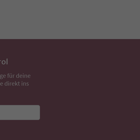
rol
ge für deine
 direkt ins