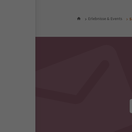
Erlebnisse & Events
S