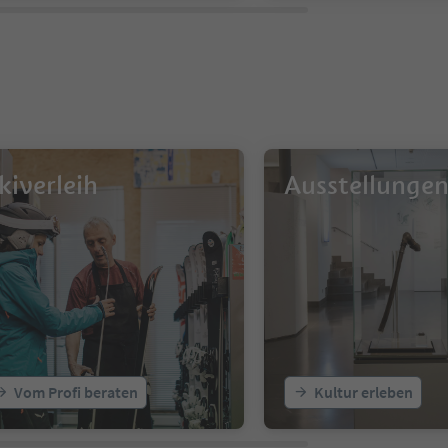
kiverleih
Ausstellunge
Vom Profi beraten
Kultur erleben