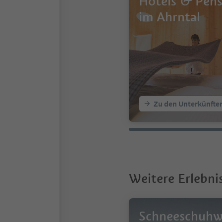
Hotels & Pen
im Ahrntal
Zu den Unterkünfte
Weitere Erlebni
Schneeschuh