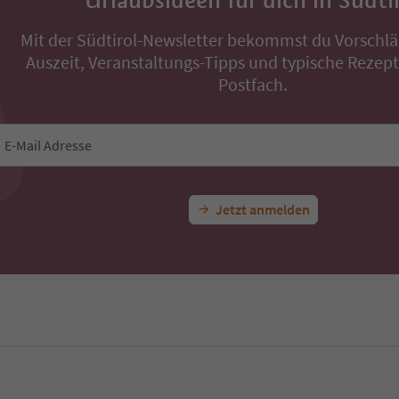
Urlaubsideen für dich in Südti
Mit der Südtirol-Newsletter bekommst du Vorschlä
Auszeit, Veranstaltungs-Tipps und typische Rezepte
Postfach.
E-Mail Adresse
Jetzt anmelden