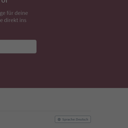
rol
ge für deine
 direkt ins
Sprache: Deutsch