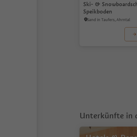
Ski- & Snowboardsc
Speikboden
Sand in Taufers, Ahrntal
1
Unterkünfte in