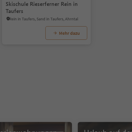
Skischule Rieserferner Rein in
Taufers
Rein in Taufers, Sand in Taufers, Ahrntal
Mehr dazu