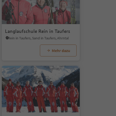
4
Langlaufschule Rein in Taufers
Rein in Taufers, Sand in Taufers, Ahrntal
Mehr dazu