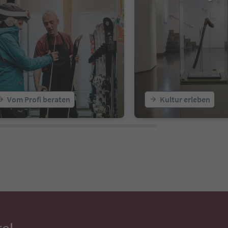
Vom Profi beraten
Kultur erleben