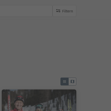
Filtern
keine aktiven Filte