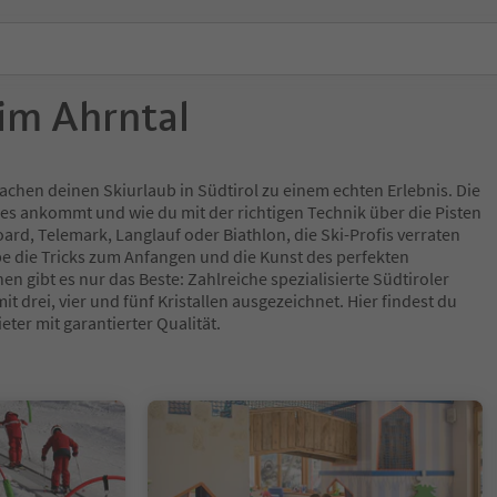
 im Ahrntal
achen deinen Skiurlaub in Südtirol zu einem echten Erlebnis. Die
f es ankommt und wie du mit der richtigen Technik über die Pisten
oard, Telemark, Langlauf oder Biathlon, die Ski-Profis verraten
ppe die Tricks zum Anfangen und die Kunst des perfekten
nen gibt es nur das Beste: Zahlreiche spezialisierte Südtiroler
 drei, vier und fünf Kristallen ausgezeichnet. Hier findest du
eter mit garantierter Qualität.