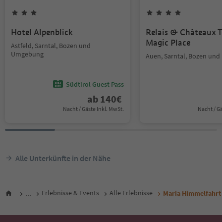
Hotel Alpenblick
Relais & Châteaux T
Magic Place
Astfeld, Sarntal, Bozen und
Umgebung
Auen, Sarntal, Bozen un
Südtirol Guest Pass
ab
140
€
Nacht / Gäste Inkl. MwSt.
Nacht / G
Alle Unterkünfte in der Nähe
...
Erlebnisse & Events
Alle Erlebnisse
Maria Himmelfahrt