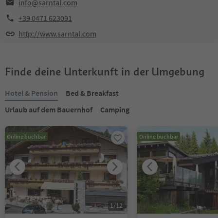
info@sarntal.com
+39 0471 623091
http://www.sarntal.com
Finde deine Unterkunft in der Umgebung
Hotel & Pension
Bed & Breakfast
Urlaub auf dem Bauernhof
Camping
Online buchbar
Online buchbar
1
/
12