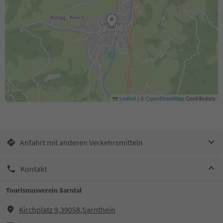
Leaflet
|
©
OpenStreetMap
Contributors
Anfahrt mit anderen Verkehrsmitteln
Kontakt
Tourismusverein Sarntal
Kirchplatz 9,39058,Sarnthein