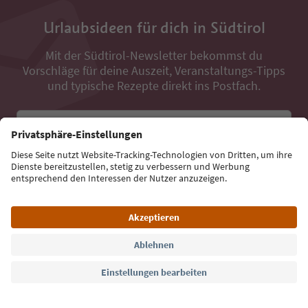
Urlaubsideen für dich in Südtirol
Mit der Südtirol-Newsletter bekommst du
Vorschläge für deine Auszeit, Veranstaltungs-Tipps
und typische Rezepte direkt ins Postfach.
E-Mail Adresse
Jetzt anmelden