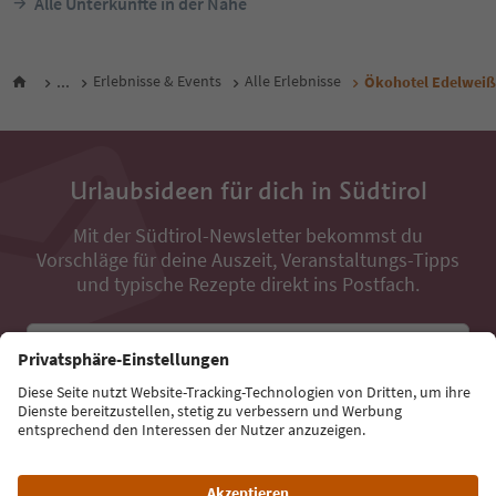
Alle Unterkünfte in der Nähe
...
Erlebnisse & Events
Alle Erlebnisse
Ökohotel Edelweiß
Urlaubsideen für dich in Südtirol
Mit der Südtirol-Newsletter bekommst du
Vorschläge für deine Auszeit, Veranstaltungs-Tipps
und typische Rezepte direkt ins Postfach.
E-Mail Adresse
Jetzt anmelden