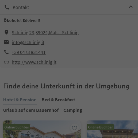
Kontakt
Ökohotel Edelweiß
Schlinig 23,39024,Mals - Schlinig
info@schlinig.it
+39 0473 831441
http://www.schlinig.it
Finde deine Unterkunft in der Umgebung
Hotel & Pension
Bed & Breakfast
Urlaub auf dem Bauernhof
Camping
Online buchbar
Online buchbar