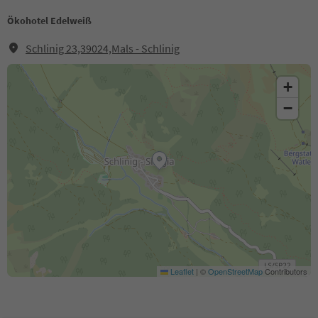
Ökohotel Edelweiß
Schlinig 23,39024,Mals - Schlinig
+
−
Leaflet
|
©
OpenStreetMap
Contributors