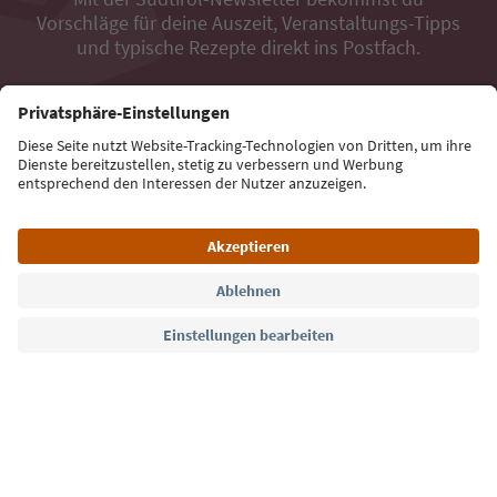
Vorschläge für deine Auszeit, Veranstaltungs-Tipps
und typische Rezepte direkt ins Postfach.
E-Mail Adresse
Jetzt anmelden
Sprache: Deutsch