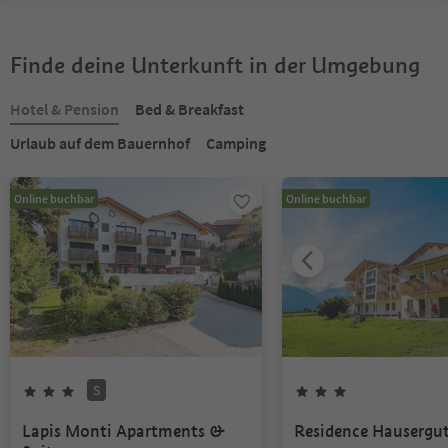
Finde deine Unterkunft in der Umgebung
Hotel & Pension
Bed & Breakfast
Urlaub auf dem Bauernhof
Camping
Online buchbar
Online buchbar
S
Lapis Monti Apartments &
Residence Hausergu