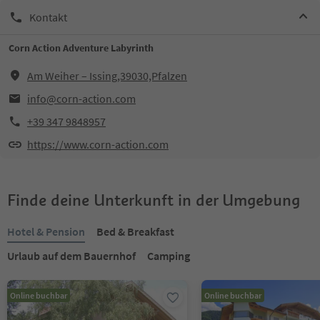
Kontakt
Corn Action Adventure Labyrinth
Am Weiher – Issing,39030,Pfalzen
info@corn-action.com
+39 347 9848957
https://www.corn-action.com
Finde deine Unterkunft in der Umgebung
Hotel & Pension
Bed & Breakfast
Urlaub auf dem Bauernhof
Camping
Online buchbar
Online buchbar