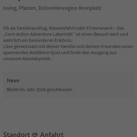
Issing, Pfalzen, Dolomitenregion Kronplatz
Ob als Familieausflug, Klassenfahrt oder Firmenevent – das
„Corn Action Adventure Labyrinth“ ist einen Besuch wert und
wahrlich ein besonderes Erlebnis.
Löse gemeinsam mit deiner Familie und deinen Freunden unser
spannendes Waldtiere-Quiz und finde den Ausgang aus
unserem Maislabyrinth.
News
Bleibt im Jahr 2026 geschlossen.
Standort & Anfahrt