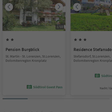
1
/
10
Pension Burgblick
Residence Stefansdo
St. Martin - St. Lorenzen, St.Lorenzen,
Stefansdorf, St.Lorenzen,
Dolomitenregion Kronplatz
Dolomitenregion Kronpla
Südtir
Südtirol Guest Pass
Nacht / G