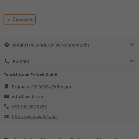
Übersicht
Anfahrt mit anderen Verkehrsmitteln
Kontakt
Touristik und Freizeit GmbH
Prämajur 52,39024,Prämajur
info@watles.net
+39 345 767 0255
http://www.watles.net