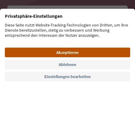
E-Mail Adresse
Jetzt anmelden
Sprache: Deutsch
Südtirol Guide App