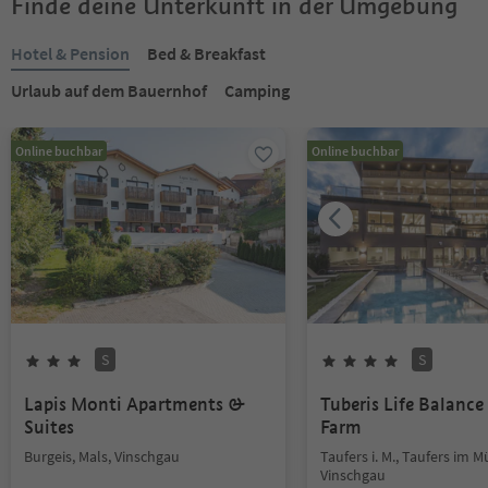
Finde deine Unterkunft in der Umgebung
Hotel & Pension
Bed & Breakfast
Urlaub auf dem Bauernhof
Camping
Online buchbar
Online buchbar
S
S
Lapis Monti Apartments &
Tuberis Life Balanc
Suites
Farm
Burgeis, Mals, Vinschgau
Taufers i. M., Taufers im M
Vinschgau