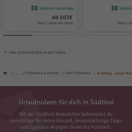
Südtirol Guest Pass
Südtir
ab
102
€
Nacht / Gäste Inkl. MwSt.
Nacht / G
Alle Unterkünfte in der Nähe
...
Erlebnisse & Events
Alle Erlebnisse
Schlinig - Loipe Ra
Urlaubsideen für dich in Südtirol
Mit der Südtirol-Newsletter bekommst du
Vorschläge für deine Auszeit, Veranstaltungs-Tipps
und typische Rezepte direkt ins Postfach.