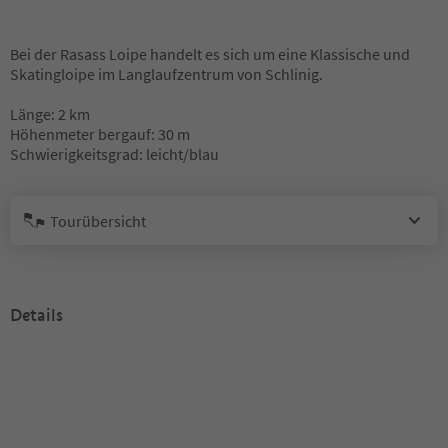
Bei der Rasass Loipe handelt es sich um eine Klassische und
Skatingloipe im Langlaufzentrum von Schlinig.
Länge: 2 km
Höhenmeter bergauf: 30 m
Schwierigkeitsgrad: leicht/blau
Tourübersicht
Details