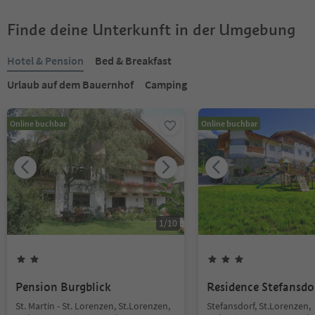
Finde deine Unterkunft in der Umgebung
Hotel & Pension
Bed & Breakfast
Urlaub auf dem Bauernhof
Camping
Online buchbar
Online buchbar
1
/
10
Pension Burgblick
Residence Stefansdo
St. Martin - St. Lorenzen, St.Lorenzen,
Stefansdorf, St.Lorenzen,