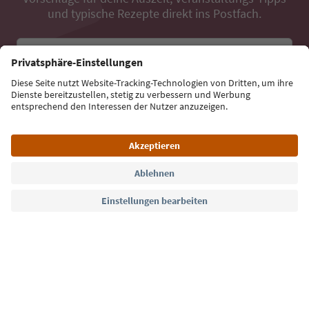
und typische Rezepte direkt ins Postfach.
E-Mail Adresse
Jetzt anmelden
Sprache: Deutsch
Südtirol Guide App