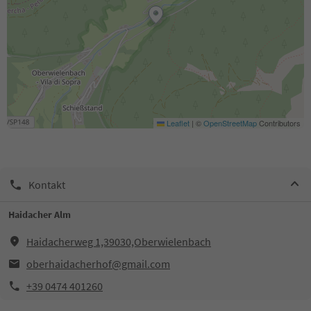
Leaflet
|
©
OpenStreetMap
Contributors
Kontakt
Haidacher Alm
Haidacherweg 1,39030,Oberwielenbach
oberhaidacherhof@gmail.com
+39 0474 401260