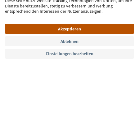
Jetzt anmelden
Sprache: Deutsch
Südtirol Guide App
FAQ
Kontakt
Presse
MICE
Datenschutzerklärung
AGB