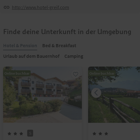
http://www.hotel-greif.com
Finde deine Unterkunft in der Umgebung
Hotel & Pension
Bed & Breakfast
Urlaub auf dem Bauernhof
Camping
Online buchbar
Online buchbar
S