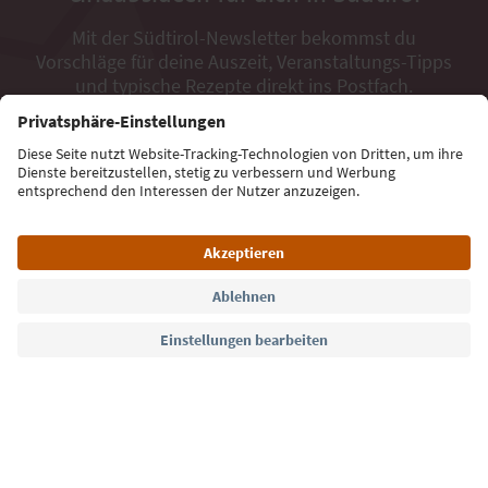
Mit der Südtirol-Newsletter bekommst du
Vorschläge für deine Auszeit, Veranstaltungs-Tipps
und typische Rezepte direkt ins Postfach.
E-Mail Adresse
Jetzt anmelden
Sprache: Deutsch