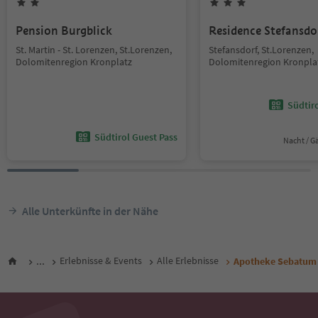
Pension Burgblick
Residence Stefansdo
St. Martin - St. Lorenzen, St.Lorenzen,
Stefansdorf, St.Lorenzen,
Dolomitenregion Kronplatz
Dolomitenregion Kronpla
Südtir
Südtirol Guest Pass
Nacht / G
Alle Unterkünfte in der Nähe
...
Erlebnisse & Events
Alle Erlebnisse
Apotheke Sebatum