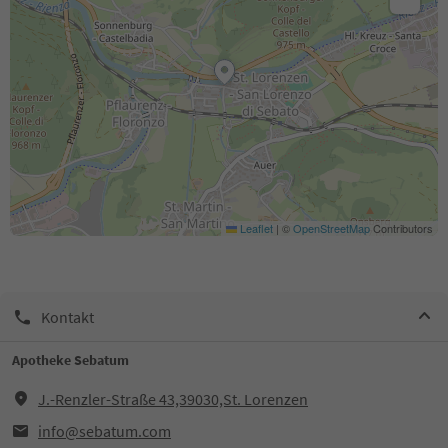
Leaflet
|
©
OpenStreetMap
Contributors
Kontakt
Apotheke Sebatum
J.-Renzler-Straße 43,39030,St. Lorenzen
info@sebatum.com