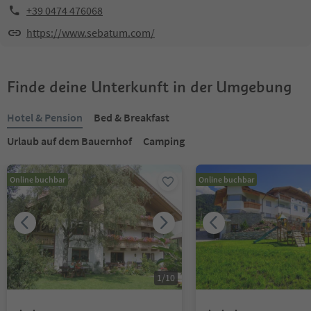
+39 0474 476068
https://www.sebatum.com/
Finde deine Unterkunft in der Umgebung
Hotel & Pension
Bed & Breakfast
Urlaub auf dem Bauernhof
Camping
Online buchbar
Online buchbar
1
/
10