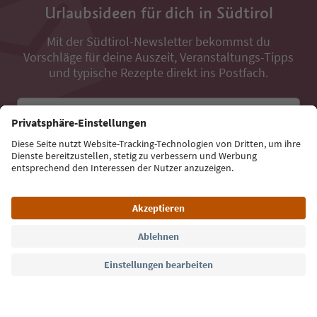
Urlaubsideen für dich in Südtirol
Mit der Südtirol-Newsletter bekommst du
Vorschläge für deine Auszeit, Veranstaltungs-Tipps
und typische Rezepte direkt ins Postfach.
E-Mail Adresse
Jetzt anmelden
Sprache: Deutsch