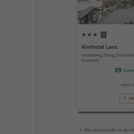
S
Almhotel Lenz
Geiselsberg, Olang, Dolomite
Kronplatz
Südtir
Nacht / 
Je
Alle Unterkünfte in der 