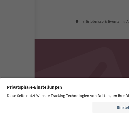
Erlebnisse & Events
A