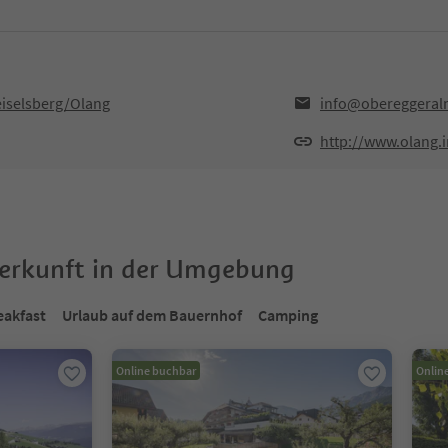
iselsberg/Olang
info@obereggera
http://www.olang.i
terkunft in der Umgebung
eakfast
Urlaub auf dem Bauernhof
Camping
Online buchbar
Onlin