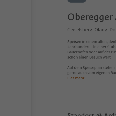
Oberegger
Geiselsberg, Olang, D
Speisen in einem alten, de
Jahrhundert – in einer Stub
Bauernofen oder auf der rus
schon einen Besuch wert.
Auf dem Speiseplan stehen 
gerne auch vom eigenen Bau
Lies mehr
Standort & Anf