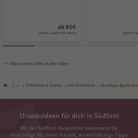
ab
85
€
Nacht / Gäste Inkl. MwSt.
Nacht / G
Alle Unterkünfte in der Nähe
...
Erlebnisse & Events
Alle Erlebnisse
Gasthaus Bierkelle
Urlaubsideen für dich in Südtirol
Mit der Südtirol-Newsletter bekommst du
Vorschläge für deine Auszeit, Veranstaltungs-Tipps