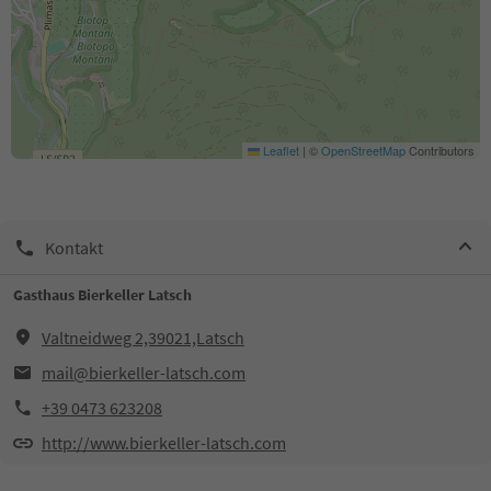
Leaflet
|
©
OpenStreetMap
Contributors
Kontakt
Gasthaus Bierkeller Latsch
Valtneidweg 2,39021,Latsch
mail@bierkeller-latsch.com
+39 0473 623208
http://www.bierkeller-latsch.com