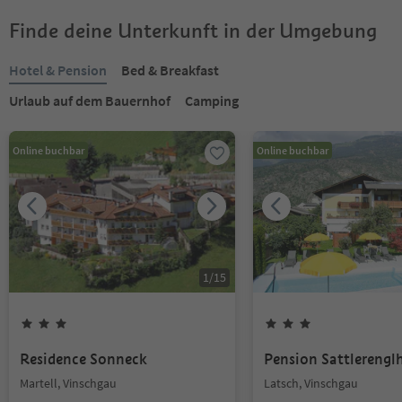
Finde deine Unterkunft in der Umgebung
Hotel & Pension
Bed & Breakfast
Urlaub auf dem Bauernhof
Camping
Online buchbar
Online buchbar
1
/
15
Residence Sonneck
Pension Sattlerengl
Martell, Vinschgau
Latsch, Vinschgau