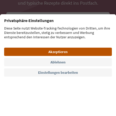
und typische Rezepte direkt ins Postfach.
E-Mail Adresse
Jetzt anmelden
Sprache: Deutsch
Südtirol Guide App