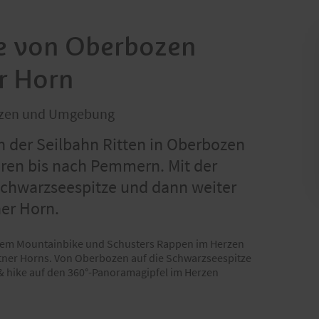
e von Oberbozen
r Horn
Bozen und Umgebung
n der Seilbahn Ritten in Oberbozen
uren bis nach Pemmern. Mit der
Schwarzseespitze und dann weiter
er Horn.
 dem Mountainbike und Schusters Rappen im Herzen
ttner Horns. Von Oberbozen auf die Schwarzseespitze
 & hike auf den 360°-Panoramagipfel im Herzen