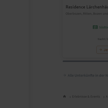
Residence Lärchenhä
Oberbozen, Ritten, Bozen u
Südtir
Nacht / 
Je
Alle Unterkünfte in der 
Erlebnisse & Events
A