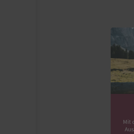
Mit 
Aus