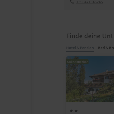
+390471345245
Finde deine Un
Hotel & Pension
Bed & Br
Online buchbar