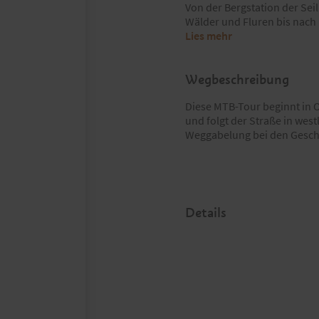
Von der Bergstation der Sei
Wälder und Fluren bis nac
Lies mehr
Wegbeschreibung
Diese MTB-Tour beginnt in O
und folgt der Straße in west
Weggabelung bei den Geschä
Details