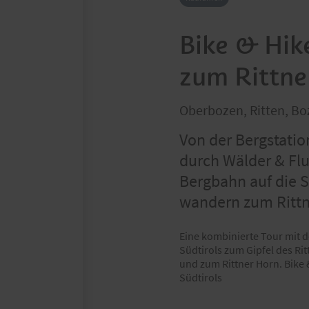
Bike & Hik
zum Rittne
Oberbozen, Ritten, 
Von der Bergstatio
durch Wälder & Fl
Bergbahn auf die 
wandern zum Rittn
Eine kombinierte Tour mit
Südtirols zum Gipfel des Ri
und zum Rittner Horn. Bike
Südtirols