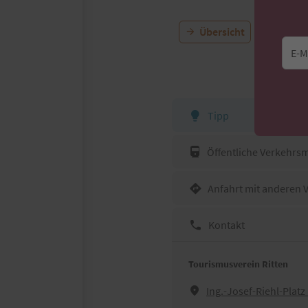
Übersicht
E-M
Tipp
Öffentliche Verkehrsm
Anfahrt mit anderen 
Kontakt
Tourismusverein Ritten
Ing.-Josef-Riehl-Plat