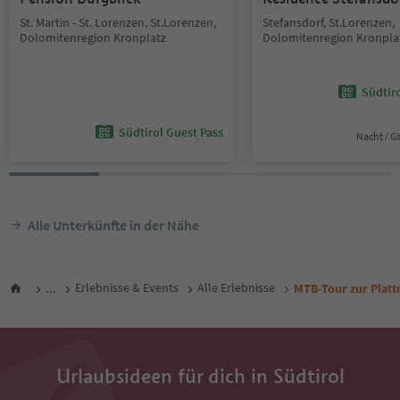
St. Martin - St. Lorenzen, St.Lorenzen,
Stefansdorf, St.Lorenzen,
Dolomitenregion Kronplatz
Dolomitenregion Kronpla
Südtir
Südtirol Guest Pass
Nacht / G
Alle Unterkünfte in der Nähe
...
Erlebnisse & Events
Alle Erlebnisse
MTB-Tour zur Platt
Urlaubsideen für dich in Südtirol