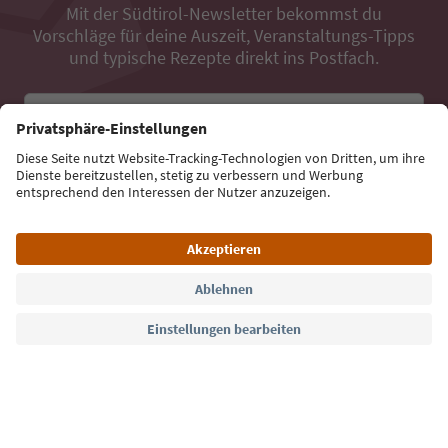
Mit der Südtirol-Newsletter bekommst du
Vorschläge für deine Auszeit, Veranstaltungs-Tipps
und typische Rezepte direkt ins Postfach.
E-Mail Adresse
Jetzt anmelden
Sprache: Deutsch