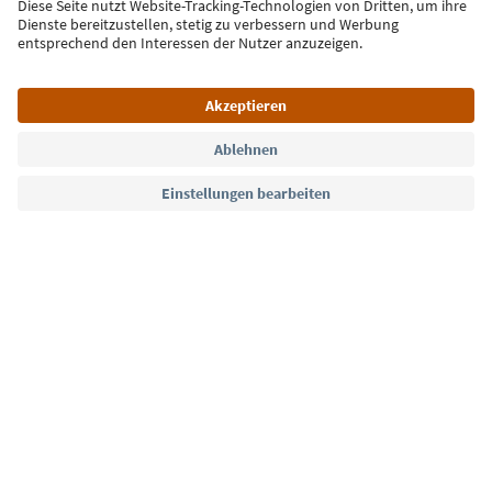
Jetzt anmelden
Sprache: Deutsch
Südtirol Guide App
FAQ
Kontakt
Presse
MICE
Datenschutzerklärung
AGB