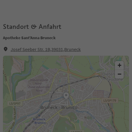
Standort & Anfahrt
Apotheke Sant'Anna Bruneck
Josef Seeber Str. 1B,39031,Bruneck
+
−