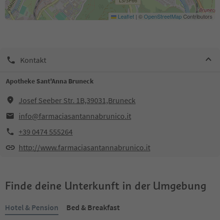
Leaflet
|
©
OpenStreetMap
Contributors
Kontakt
Apotheke Sant'Anna Bruneck
Josef Seeber Str. 1B,39031,Bruneck
info@farmaciasantannabrunico.it
+39 0474 555264
http://www.farmaciasantannabrunico.it
Finde deine Unterkunft in der Umgebung
Hotel & Pension
Bed & Breakfast