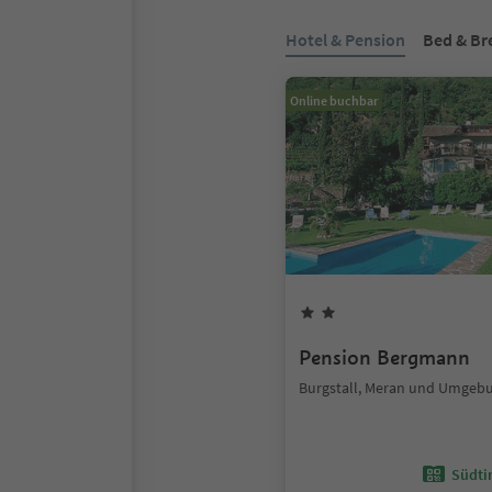
Hotel & Pension
Bed & Br
Online buchbar
Pension Bergmann
Burgstall, Meran und Umgeb
Südtir