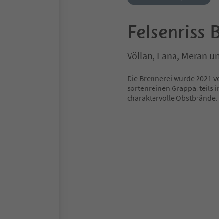
Felsenriss 
Völlan, Lana, Meran 
Die Brennerei wurde 2021 
sortenreinen Grappa, teils i
charaktervolle Obstbrände.