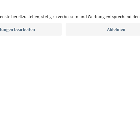
Postfach.
E-Mail Adresse
Jetzt anmelden