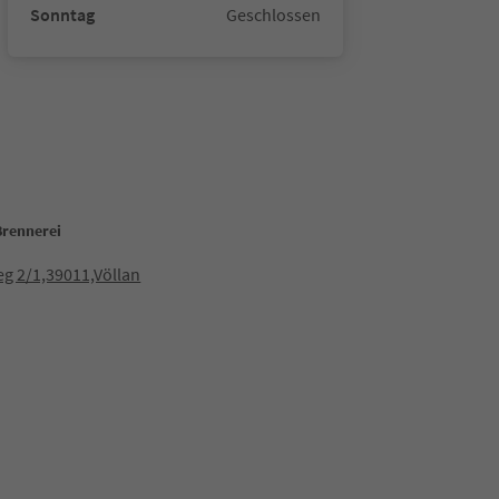
Sonntag
Geschlossen
Brennerei
g 2/1,39011,Völlan