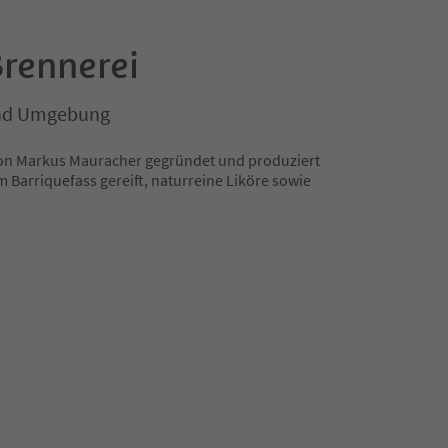
Brennerei
und Umgebung
von Markus Mauracher gegründet und produziert
m Barriquefass gereift, naturreine Liköre sowie