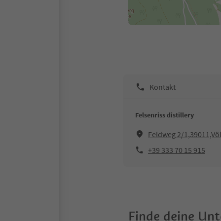
Kontakt
Felsenriss distillery
Feldweg 2/1,39011,Vö
+39 333 70 15 915
Finde deine Un