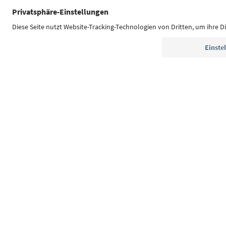
Südtirol Guide App