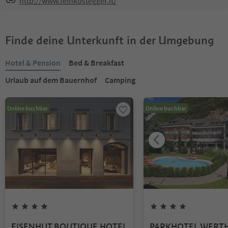
http://www.feinkostegger.it/
Finde deine Unterkunft in der Umgebung
Hotel & Pension
Bed & Breakfast
Urlaub auf dem Bauernhof
Camping
Online buchbar
Online buchbar
EISENHUT BOUTIQUE HOTEL
PARKHOTEL WERT