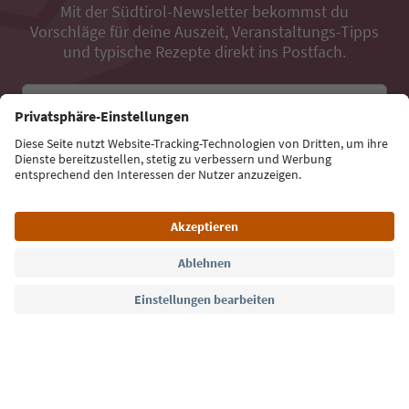
Mit der Südtirol-Newsletter bekommst du
Vorschläge für deine Auszeit, Veranstaltungs-Tipps
und typische Rezepte direkt ins Postfach.
E-Mail Adresse
Jetzt anmelden
Sprache: Deutsch