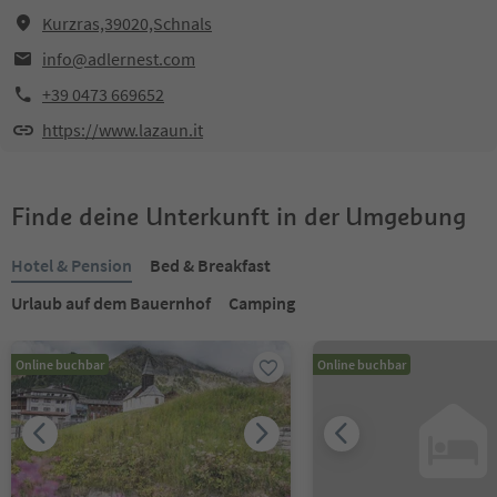
Kurzras,39020,Schnals
info@adlernest.com
+39 0473 669652
https://www.lazaun.it
Finde deine Unterkunft in der Umgebung
Hotel & Pension
Bed & Breakfast
Urlaub auf dem Bauernhof
Camping
Online buchbar
Online buchbar