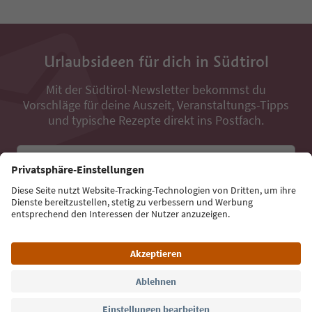
Urlaubsideen für dich in Südtirol
Mit der Südtirol-Newsletter bekommst du
Vorschläge für deine Auszeit, Veranstaltungs-Tipps
und typische Rezepte direkt ins Postfach.
E-Mail Adresse
Jetzt anmelden