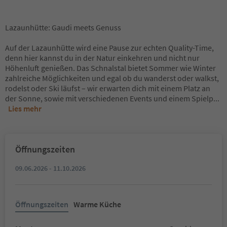
Lazaunhütte: Gaudi meets Genuss
Auf der Lazaunhütte wird eine Pause zur echten Quality-Time,
denn hier kannst du in der Natur einkehren und nicht nur
Höhenluft genießen. Das Schnalstal bietet Sommer wie Winter
zahlreiche Möglichkeiten und egal ob du wanderst oder walkst,
rodelst oder Ski läufst – wir erwarten dich mit einem Platz an
der Sonne, sowie mit verschiedenen Events und einem Spielp
...
Lies mehr
Öffnungszeiten
09.06.2026 - 11.10.2026
Öffnungszeiten
Warme Küche