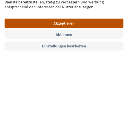
Jetzt anmelden
Sprache: Deutsch
Südtirol Guide App
FAQ
Kontakt
Presse
MICE
Datenschutzerklärung
AGB