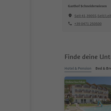
Gasthof Schneiderwiesen
Seit 41,39055,Seit/Lei
+39 0471 250500
Finde deine Un
Hotel & Pension
Bed & Br
Online buchbar