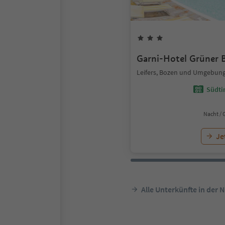
Garni-Hotel Grüner
Leifers, Bozen und Umgebun
Südtir
Nacht / 
Je
Alle Unterkünfte in der 