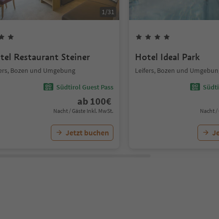
1
/
31
tel Restaurant Steiner
Hotel Ideal Park
fers, Bozen und Umgebung
Leifers, Bozen und Umgebun
Südtirol Guest Pass
Südti
ab
100
€
Nacht / Gäste Inkl. MwSt.
Nacht /
Jetzt buchen
J