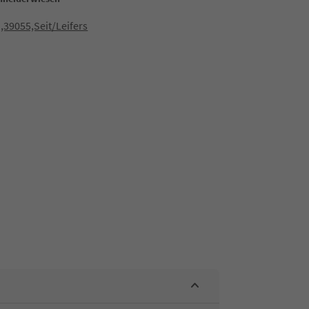
1,39055,Seit/Leifers