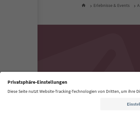
Erlebnisse & Events
A