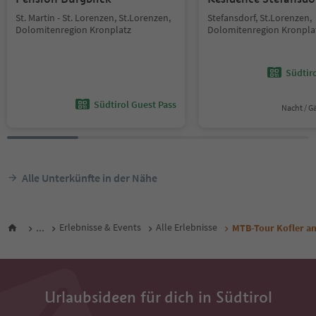
St. Martin - St. Lorenzen, St.Lorenzen,
Stefansdorf, St.Lorenzen,
Dolomitenregion Kronplatz
Dolomitenregion Kronpla
Südtir
Südtirol Guest Pass
Nacht / G
Alle Unterkünfte in der Nähe
...
Erlebnisse & Events
Alle Erlebnisse
MTB-Tour Kofler a
Urlaubsideen für dich in Südtirol