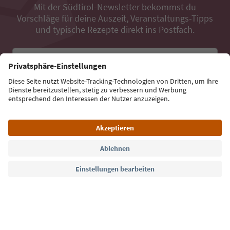
Mit der Südtirol-Newsletter bekommst du
Vorschläge für deine Auszeit, Veranstaltungs-Tipps
und typische Rezepte direkt ins Postfach.
E-Mail Adresse
Jetzt anmelden
Sprache: Deutsch