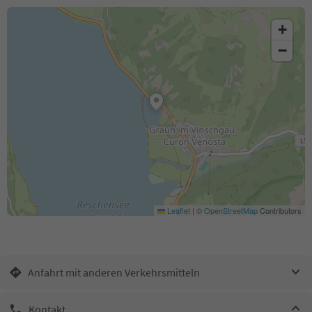
+
−
Leaflet
|
©
OpenStreetMap
Contributors
Anfahrt mit anderen Verkehrsmitteln
Kontakt