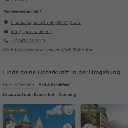
Reschenseerundfahrt
Claudia Augusta Straße,39027,Graun
info@sport-winkler.it
+39 347 8 52 35 90
http://www.sport-winkler.it/schifffahrt.html
Finde deine Unterkunft in der Umgebung
Hotel & Pension
Bed & Breakfast
Urlaub auf dem Bauernhof
Camping
Online buchbar
Online buchbar