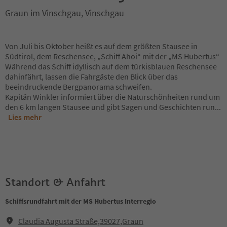
Graun im Vinschgau, Vinschgau
Von Juli bis Oktober heißt es auf dem größten Stausee in
Südtirol, dem Reschensee, „Schiff Ahoi“ mit der „MS Hubertus“
Während das Schiff idyllisch auf dem türkisblauen Reschensee
dahinfährt, lassen die Fahrgäste den Blick über das
beeindruckende Bergpanorama schweifen.
Kapitän Winkler informiert über die Naturschönheiten rund um
den 6 km langen Stausee und gibt Sagen und Geschichten run
...
Lies mehr
Standort & Anfahrt
Schiffsrundfahrt mit der MS Hubertus Interregio
Claudia Augusta Straße,39027,Graun