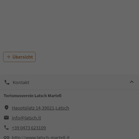
Übersicht
Kontakt
Torismusverein Latsch Martell
Hauptplatz 14,39021,Latsch
info@latsch.it
+39 0473 623109
http://www.latsch-martell.it