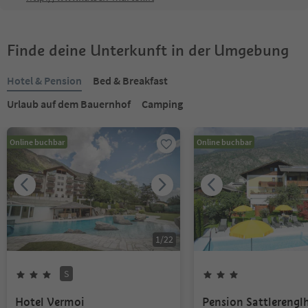
Finde deine Unterkunft in der Umgebung
Hotel & Pension
Bed & Breakfast
Urlaub auf dem Bauernhof
Camping
Online buchbar
Online buchbar
1
/
22
S
Hotel Vermoi
Pension Sattlerengl