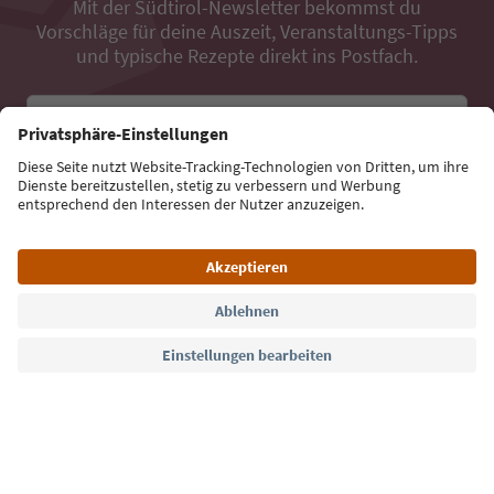
Mit der Südtirol-Newsletter bekommst du
Vorschläge für deine Auszeit, Veranstaltungs-Tipps
und typische Rezepte direkt ins Postfach.
E-Mail Adresse
Jetzt anmelden
Sprache: Deutsch