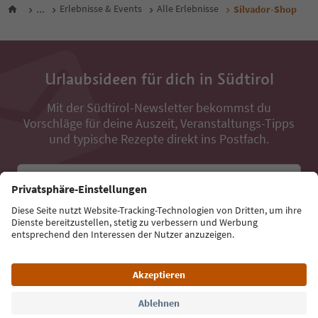
...
Erlebnisse & Events
Alle Erlebnisse
Silvador-Shop
Urlaubsideen für dich in Südtirol
Mit der Südtirol-Newsletter bekommst du
Vorschläge für deine Auszeit, Veranstaltungs-Tipps
und typische Rezepte direkt ins Postfach.
E-Mail Adresse
Jetzt anmelden