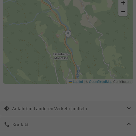
+
−
Leaflet
|
©
OpenStreetMap
Contributors
Anfahrt mit anderen Verkehrsmitteln
Kontakt