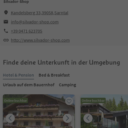
Silvador-Shop
Kandelsberg 33,39058,Sarntal
info@silvador-shop.com
+39 0471 623705
http://www.silvador-shop.com
Finde deine Unterkunft in der Umgebung
Hotel & Pension
Bed & Breakfast
Urlaub auf dem Bauernhof
Camping
Online buchbar
Online buchbar