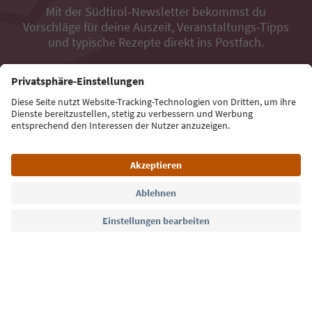
Mit der Südtirol-Newsletter bekommst du
Vorschläge für deine Auszeit, Veranstaltungs-Tipps
und typische Rezepte direkt ins Postfach.
E-Mail Adresse
Jetzt anmelden
Sprache: Deutsch