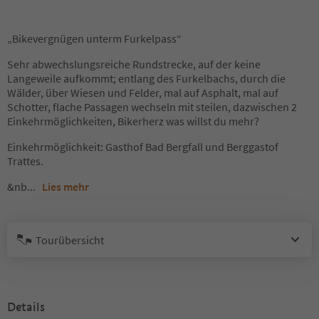
„Bikevergnügen unterm Furkelpass“
Sehr abwechslungsreiche Rundstrecke, auf der keine
Langeweile aufkommt; entlang des Furkelbachs, durch die
Wälder, über Wiesen und Felder, mal auf Asphalt, mal auf
Schotter, flache Passagen wechseln mit steilen, dazwischen 2
Einkehrmöglichkeiten, Bikerherz was willst du mehr?
Einkehrmöglichkeit: Gasthof Bad Bergfall und Berggastof
Trattes.
&nb
...
Lies mehr
Tourübersicht
Details