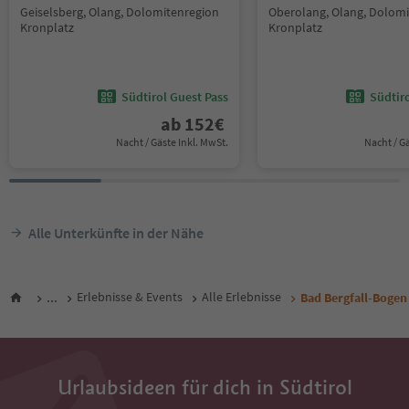
Geiselsberg, Olang, Dolomitenregion
Oberolang, Olang, Dolom
Kronplatz
Kronplatz
Südtirol Guest Pass
Südtir
ab
152
€
Nacht / Gäste Inkl. MwSt.
Nacht / G
Alle Unterkünfte in der Nähe
...
Erlebnisse & Events
Alle Erlebnisse
Bad Bergfall-Bogen
Urlaubsideen für dich in Südtirol