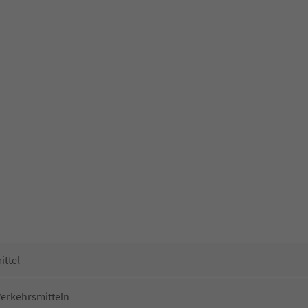
ittel
Verkehrsmitteln