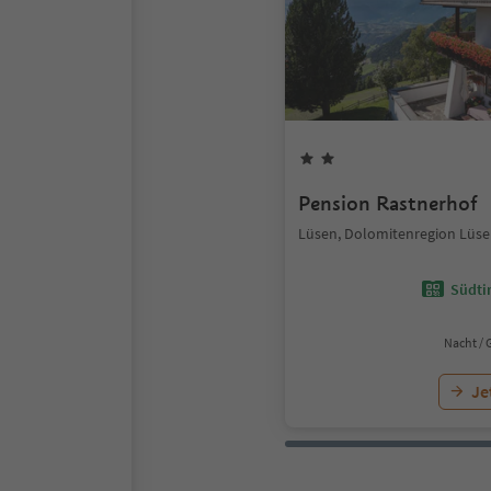
Pension Rastnerhof
Lüsen, Dolomitenregion Lüsen
Südtir
Nacht / 
Je