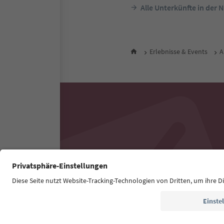
Alle Unterkünfte in der 
Erlebnisse & Events
A