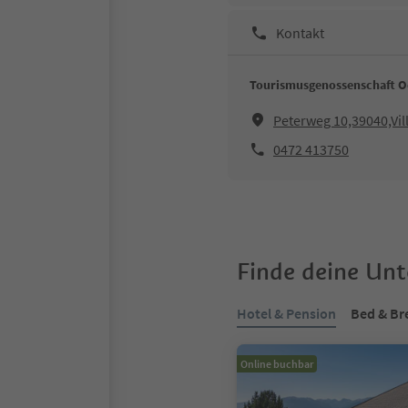
Kontakt
Tourismusgenossenschaft O
Peterweg 10,39040,Vil
0472 413750
Finde deine Un
Hotel & Pension
Bed & Br
Online buchbar