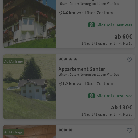
Lüsen, Dolomitenregion Lüsen Villnöss
4.6 km
von Lüsen Zentrum
Südtirol Guest Pass
ab 60€
1 Nacht / 1 Apartment Inkl. MwSt.
Auf Anfrage
Appartement Santer
Lüsen, Dolomitenregion Lüsen Villnöss
1.2 km
von Lüsen Zentrum
Südtirol Guest Pass
ab 130€
1 Nacht / 1 Apartment Inkl. MwSt.
Auf Anfrage