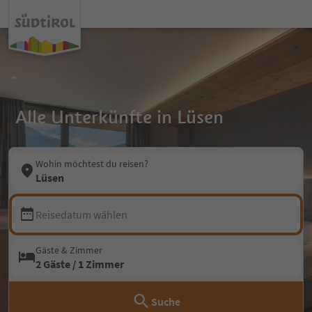
Alle Unterkünfte in Lüsen
Wohin möchtest du reisen?
Lüsen
Reisedatum wählen
Gäste & Zimmer
2 Gäste / 1 Zimmer
Suche