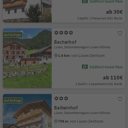
Südtirol Guest Pass
ab 30€
1 Nacht / 2 Personen Inkl. MwSt.
Auf Anfrage
Bacherhof
Lüsen, Dolomitenregion Lüsen Villnöss
1.4 km
von Lüsen Zentrum
Südtirol Guest Pass
ab 110€
1 Nacht / 1 Apartment Inkl. MwSt.
Auf Anfrage
Balbeinhof
Lüsen, Dolomitenregion Lüsen Villnöss
794 m
von Lüsen Zentrum