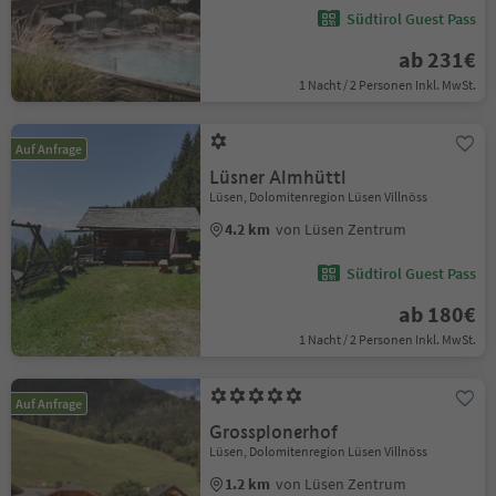
Südtirol Guest Pass
ab 231€
1 Nacht / 2 Personen Inkl. MwSt.
Auf Anfrage
Lüsner Almhüttl
Lüsen, Dolomitenregion Lüsen Villnöss
4.2 km
von Lüsen Zentrum
Südtirol Guest Pass
ab 180€
1 Nacht / 2 Personen Inkl. MwSt.
Auf Anfrage
Grossplonerhof
Lüsen, Dolomitenregion Lüsen Villnöss
1.2 km
von Lüsen Zentrum