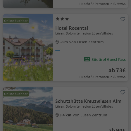
1 Nacht / 2 Personen Inkl. MwSt.
Online buchbar
Hotel Rosental
Lüsen, Dolomitenregion Lüsen Villnöss
58 m
von Lüsen Zentrum
Südtirol Guest Pass
ab 73€
1 Nacht / 2 Personen Inkl. MwSt.
Online buchbar
Schutzhütte Kreuzwiesen Alm
Lüsen, Dolomitenregion Lüsen Villnöss
3.4 km
von Lüsen Zentrum
ab 90€