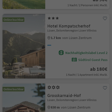
1 Nacht / 2 Personen Inkl. MwSt.
Online buchbar
Hotel Kompatscherhof
Lüsen, Dolomitenregion Lüsen Villnöss
1.7 km
von Lüsen Zentrum
Nachhaltigkeitslabel Level 2
Südtirol Guest Pass
ab 180€
1 Nacht / 1 Apartment Inkl. MwSt.
Online buchbar
Grosskarnaid-Hof
Lüsen, Dolomitenregion Lüsen Villnöss
830 m
von Lüsen Zentrum