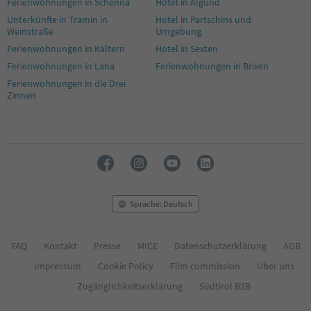
Ferienwohnungen in Schenna
Hotel in Algund
Unterkünfte in Tramin in
Hotel in Partschins und
Weinstraße
Umgebung
Ferienwohnungen in Kaltern
Hotel in Sexten
Ferienwohnungen in Lana
Ferienwohnungen in Brixen
Ferienwohnungen in die Drei
Zinnen
Sprache: Deutsch
FAQ
Kontakt
Presse
MICE
Datenschutzerklärung
AGB
Impressum
Cookie Policy
Film commission
Über uns
Zugänglichkeitserklärung
Südtirol B2B