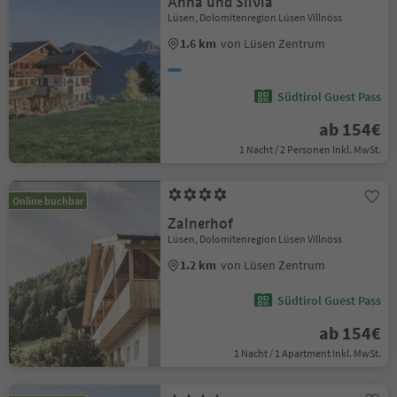
Anna und Silvia
Lüsen, Dolomitenregion Lüsen Villnöss
1.6 km
von Lüsen Zentrum
Südtirol Guest Pass
ab 154€
1 Nacht / 2 Personen Inkl. MwSt.
Online buchbar
Zalnerhof
Lüsen, Dolomitenregion Lüsen Villnöss
1.2 km
von Lüsen Zentrum
Südtirol Guest Pass
ab 154€
1 Nacht / 1 Apartment Inkl. MwSt.