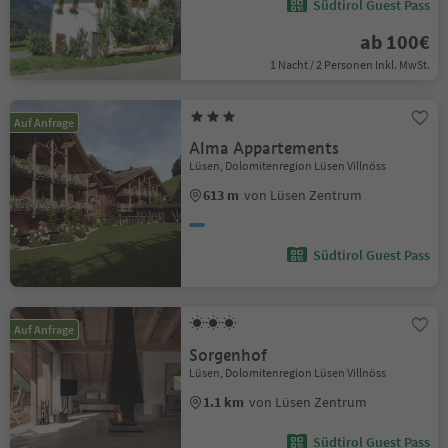
Südtirol Guest Pass
ab 100€
1 Nacht / 2 Personen Inkl. MwSt.
Auf Anfrage
Alma Appartements
Lüsen, Dolomitenregion Lüsen Villnöss
613 m
von Lüsen Zentrum
Südtirol Guest Pass
Auf Anfrage
Sorgenhof
Lüsen, Dolomitenregion Lüsen Villnöss
1.1 km
von Lüsen Zentrum
Südtirol Guest Pass