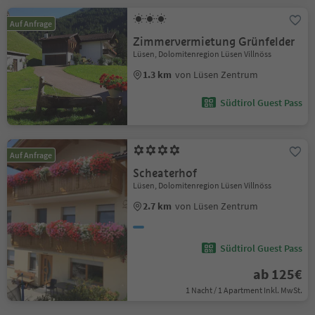
Auf Anfrage
Zimmervermietung Grünfelder
Lüsen, Dolomitenregion Lüsen Villnöss
1.3 km
von Lüsen Zentrum
Südtirol Guest Pass
Auf Anfrage
Scheaterhof
Lüsen, Dolomitenregion Lüsen Villnöss
2.7 km
von Lüsen Zentrum
Südtirol Guest Pass
ab 125€
1 Nacht / 1 Apartment Inkl. MwSt.