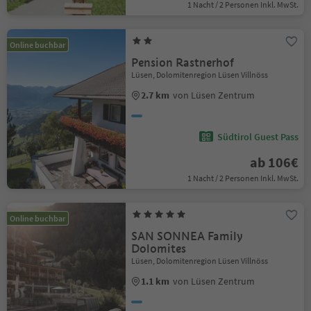
1 Nacht / 2 Personen Inkl. MwSt.
Online buchbar
Pension Rastnerhof
Lüsen, Dolomitenregion Lüsen Villnöss
2.7 km
von Lüsen Zentrum
Südtirol Guest Pass
ab 106€
1 Nacht / 2 Personen Inkl. MwSt.
Online buchbar
SAN SONNEA Family
Dolomites
Lüsen, Dolomitenregion Lüsen Villnöss
1.1 km
von Lüsen Zentrum