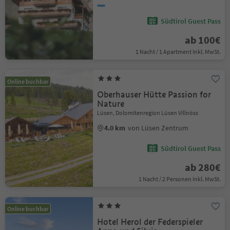
Südtirol Guest Pass
ab 100€
1 Nacht / 1 Apartment Inkl. MwSt.
Online buchbar
Oberhauser Hütte Passion for
Nature
Lüsen, Dolomitenregion Lüsen Villnöss
4.0 km
von Lüsen Zentrum
Südtirol Guest Pass
ab 280€
1 Nacht / 2 Personen Inkl. MwSt.
Online buchbar
Hotel Herol der Federspieler