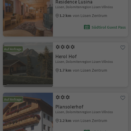
Residence Lusina
Lüsen, Dolomitenregion Lüsen Villnöss
1.2 km
von Lüsen Zentrum
Südtirol Guest Pass
Auf Anfrage
Herol Hof
Lüsen, Dolomitenregion Lüsen Villnöss
1.7 km
von Lüsen Zentrum
Auf Anfrage
Plansolerhof
Lüsen, Dolomitenregion Lüsen Villnöss
2.2 km
von Lüsen Zentrum