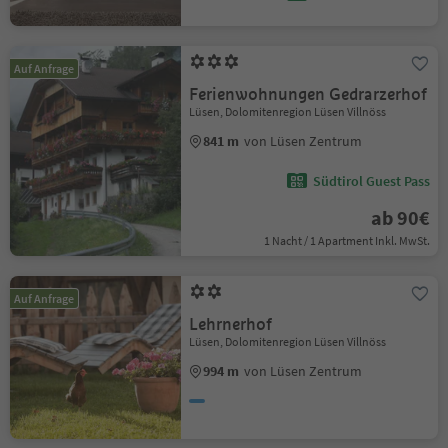
Auf Anfrage
Ferienwohnungen Gedrarzerhof
Lüsen, Dolomitenregion Lüsen Villnöss
841 m
von Lüsen Zentrum
Südtirol Guest Pass
ab 90€
1 Nacht / 1 Apartment Inkl. MwSt.
Auf Anfrage
Lehrnerhof
Lüsen, Dolomitenregion Lüsen Villnöss
994 m
von Lüsen Zentrum