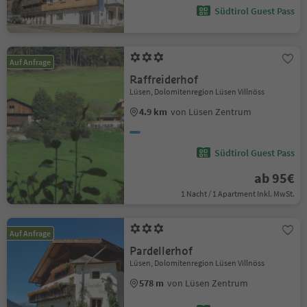
Südtirol Guest Pass
Auf Anfrage
Raffreiderhof
Lüsen, Dolomitenregion Lüsen Villnöss
4.9 km
von Lüsen Zentrum
Südtirol Guest Pass
ab 95€
1 Nacht / 1 Apartment Inkl. MwSt.
Auf Anfrage
Pardellerhof
Lüsen, Dolomitenregion Lüsen Villnöss
578 m
von Lüsen Zentrum