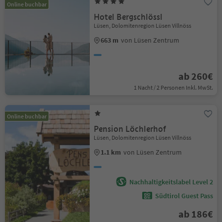
Online buchbar
Hotel Bergschlössl
Lüsen, Dolomitenregion Lüsen Villnöss
663 m
von Lüsen Zentrum
ab 260€
1 Nacht / 2 Personen Inkl. MwSt.
Online buchbar
Pension Löchlerhof
Lüsen, Dolomitenregion Lüsen Villnöss
1.1 km
von Lüsen Zentrum
Nachhaltigkeitslabel Level 2
Südtirol Guest Pass
ab 186€