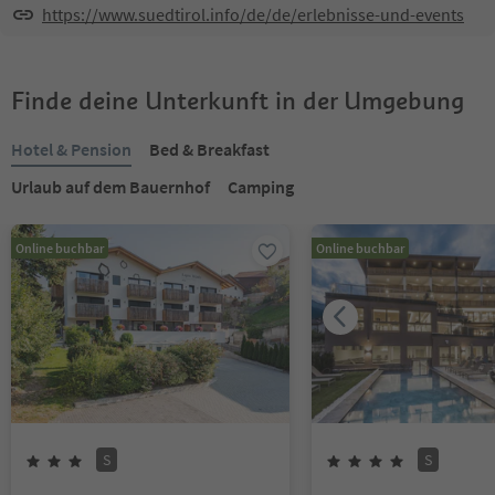
https://www.suedtirol.info/de/de/erlebnisse-und-events
Finde deine Unterkunft in der Umgebung
Hotel & Pension
Bed & Breakfast
Urlaub auf dem Bauernhof
Camping
Online buchbar
Online buchbar
S
S