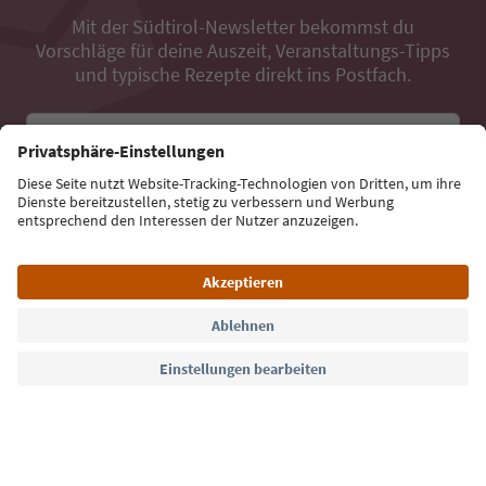
Mit der Südtirol-Newsletter bekommst du
Vorschläge für deine Auszeit, Veranstaltungs-Tipps
und typische Rezepte direkt ins Postfach.
E-Mail Adresse
Jetzt anmelden
Sprache: Deutsch