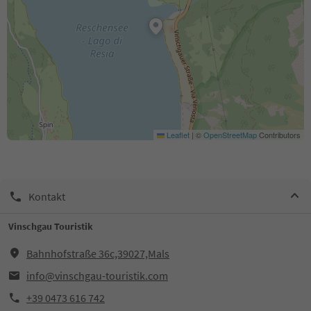
Leaflet
|
©
OpenStreetMap
Contributors
Kontakt
Vinschgau Touristik
Bahnhofstraße 36c,39027,Mals
info@vinschgau-touristik.com
+39 0473 616 742