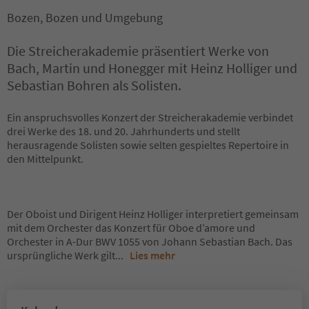
Bozen, Bozen und Umgebung
Die Streicherakademie präsentiert Werke von
Bach, Martin und Honegger mit Heinz Holliger und
Sebastian Bohren als Solisten.
Ein anspruchsvolles Konzert der Streicherakademie verbindet
drei Werke des 18. und 20. Jahrhunderts und stellt
herausragende Solisten sowie selten gespieltes Repertoire in
den Mittelpunkt.
Der Oboist und Dirigent Heinz Holliger interpretiert gemeinsam
mit dem Orchester das Konzert für Oboe d’amore und
Orchester in A-Dur BWV 1055 von Johann Sebastian Bach. Das
ursprüngliche Werk gilt
...
Lies mehr