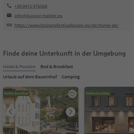
+39 0471 976568
info@busoni-mahler.eu
https://www.bolzanofestivalbozen.eu/de/home-de/
Finde deine Unterkunft in der Umgebung
Hotel & Pension
Bed & Breakfast
Urlaub auf dem Bauernhof
Camping
Online buchbar
Online buchbar