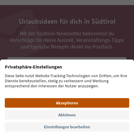
Urlaubsideen für dich in Südtirol
Mit der Südtirol-Newsletter bekommst du
Vorschläge für deine Auszeit, Veranstaltungs-Tipps
und typische Rezepte direkt ins Postfach.
E-Mail Adresse
Jetzt anmelden