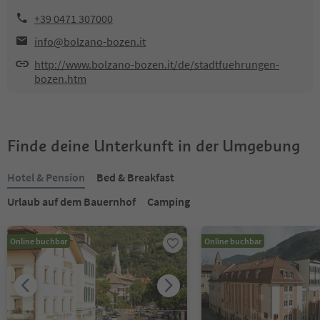
+39 0471 307000
info@bolzano-bozen.it
http://www.bolzano-bozen.it/de/stadtfuehrungen-
bozen.htm
Finde deine Unterkunft in der Umgebung
Hotel & Pension
Bed & Breakfast
Urlaub auf dem Bauernhof
Camping
Online buchbar
Online buchbar