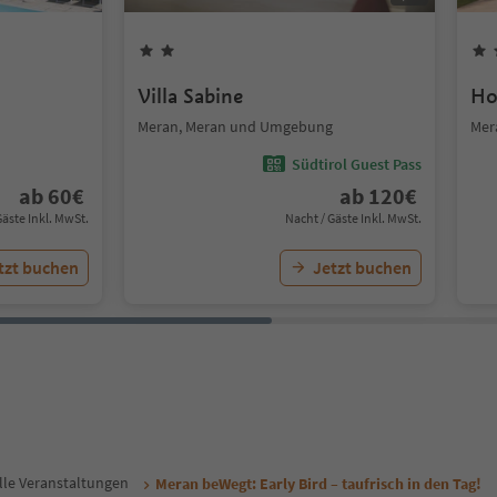
Villa Sabine
Ho
Meran, Meran und Umgebung
Mer
Südtirol Guest Pass
ab
60
€
ab
120
€
Gäste Inkl. MwSt.
Nacht / Gäste Inkl. MwSt.
tzt buchen
Jetzt buchen
lle Veranstaltungen
Meran beWegt: Early Bird – taufrisch in den Tag!