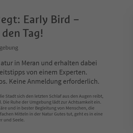
gt: Early Bird –
n den Tag!
mgebung
atur in Meran und erhalten dabei
eitstipps von einem Experten.
os. Keine Anmeldung erforderlich.
e Stadt sich den letzten Schlaf aus den Augen reibt,
ird. Die Ruhe der Umgebung lädt zur Achtsamkeit ein.
e und in bester Begleitung von Menschen, die
fachen Mitteln in der Natur Gutes tut, geht es in eine
r und Seele.