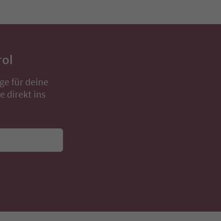
rol
ge für deine
 direkt ins