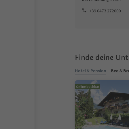
+39 0473 272000
Finde deine Un
Hotel & Pension
Bed & Br
Online buchbar