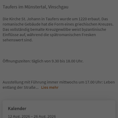
Taufers im Münstertal, Vinschgau
Die Kirche St. Johann in Taufers wurde um 1220 erbaut. Das
romanische Gebäude hat die Form eines griechischen Kreuzes.
Das vollständig bemalte Kreuzgewölbe weist byzantinische
Einflüsse auf, während die spätromanischen Fresken
sehenswert sind.
Öffnungszeiten: täglich von 9.30 bis 18.00 Uhr.
Ausstellung mit Führung immer mittwochs um 17.00 Uhr: Leben
entlang der Straße
...
Lies mehr
Kalender
12 Aug. 2026 – 26 Aug. 2026