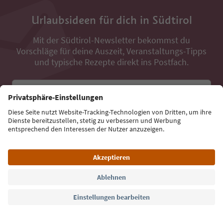
Urlaubsideen für dich in Südtirol
Mit der Südtirol-Newsletter bekommst du
Vorschläge für deine Auszeit, Veranstaltungs-Tipps
und typische Rezepte direkt ins Postfach.
E-Mail Adresse
Jetzt anmelden