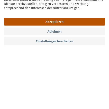
Jetzt anmelden
Sprache: Deutsch
Südtirol Guide App
FAQ
Kontakt
Presse
MICE
Datenschutzerklärung
AGB