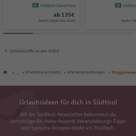
Südtirol Guest Pass
Südtir
ab
135
€
Nacht / Gäste Inkl. MwSt.
Nacht / G
Unterkünfte in der Nähe
...
Erlebnisse & Events
Alle Veranstaltungen
Törggelewan
Urlaubsideen für dich in Südtirol
Mit der Südtirol-Newsletter bekommst du
Vorschläge für deine Auszeit, Veranstaltungs-Tipps
und typische Rezepte direkt ins Postfach.