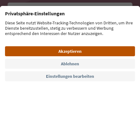
E-Mail Adresse
Jetzt anmelden
Sprache: Deutsch
Südtirol Guide App