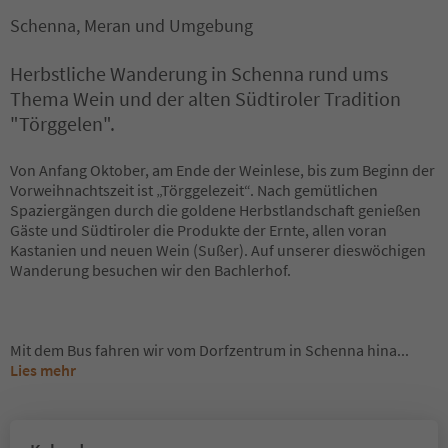
Schenna, Meran und Umgebung
Herbstliche Wanderung in Schenna rund ums
Thema Wein und der alten Südtiroler Tradition
"Törggelen".
Von Anfang Oktober, am Ende der Weinlese, bis zum Beginn der
Vorweihnachtszeit ist „Törggelezeit“. Nach gemütlichen
Spaziergängen durch die goldene Herbstlandschaft genießen
Gäste und Südtiroler die Produkte der Ernte, allen voran
Kastanien und neuen Wein (Sußer). Auf unserer dieswöchigen
Wanderung besuchen wir den Bachlerhof.
Mit dem Bus fahren wir vom Dorfzentrum in Schenna hina
...
Lies mehr