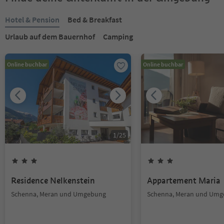
Hotel & Pension
Bed & Breakfast
Urlaub auf dem Bauernhof
Camping
Online buchbar
Online buchbar
1
/
25
Residence Nelkenstein
Appartement Maria
Schenna, Meran und Umgebung
Schenna, Meran und Um