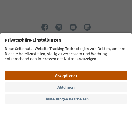
Sprache: Deutsch
Südtirol Guide App
FAQ
Kontakt
Presse
MICE
Datenschutzerklärung
AGB
Impressum
Cookie Policy
Film commission
Über uns
Zugänglichkeitserklärung
Südtirol B2B