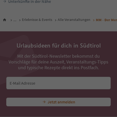
Unterkünfte in der Nähe
...
Erlebnisse & Events
Alle Veranstaltungen
MM - Der Me
Urlaubsideen für dich in Südtirol
Mit der Südtirol-Newsletter bekommst du
Vorschläge für deine Auszeit, Veranstaltungs-Tipps
und typische Rezepte direkt ins Postfach.
E-Mail Adresse
Jetzt anmelden