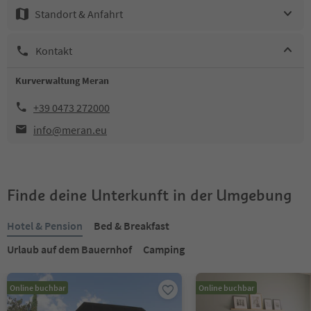
Standort & Anfahrt
Kontakt
Kurverwaltung Meran
+39 0473 272000
info@meran.eu
Finde deine Unterkunft in der Umgebung
Hotel & Pension
Bed & Breakfast
Urlaub auf dem Bauernhof
Camping
Online buchbar
Online buchbar