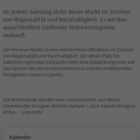
An jedem Samstag steht dieser Markt im Zeichen
von Regionalität und Nachhaltigkeit. Es werden
ausschließlich Südtiroler Naturerzeugnisse
verkauft.
Der Meraner Markt ist eine wöchentliche Attraktion im Zeichen
von Regionalität und Nachhaltigkeit. Der ideale Platz für
natürlich regionales Einkaufen oder eine Entdeckungsreise auf
den Spuren der Geschmackserlebnisse und der traditionellen
Fertigkeiten unseres Landes.
Die Marktstände wurden vom renommierten, aus Meran
stammenden Designer Martino Gamper („Icon Awards Designer
of the
...
Lies mehr
Kalender