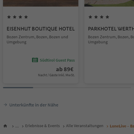
EISENHUT BOUTIQUE HOTEL
PARKHOTEL WERT
Bozen Zentrum, Bozen, Bozen und
Bozen Zentrum, Bozen, B
Umgebung
Umgebung
Südtirol Guest Pass
ab
89
€
Nacht / Gäste Inkl. MwSt.
Unterkünfte in der Nähe
...
Erlebnisse & Events
Alle Veranstaltungen
LuneLive – B