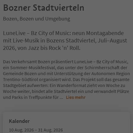
Bozner Stadtvierteln
Bozen, Bozen und Umgebung
LuneLive – Bz City of Music: neun Montagabende
mit Live-Musik in Bozens Stadtviertel, Juli–August
2026, von Jazz bis Rock 'n' Roll.
Das Verkehrsamt Bozen präsentiert LuneLive – Bz City of Music,
ein Sommer-Musikfestival, das unter der Schirmherrschaft der
Gemeinde Bozen und mit Unterstützung der Autonomen Region
Trentino-Südtirol organisiert wird. Das Projekt soll das gesamte
Stadtgebiet aufwerten: Ein Wanderformat zieht von Woche zu
Woche weiter, bindet alle Stadtviertel ein und verwandelt Plätze
und Parks in Treffpunkte für
...
Lies mehr
Kalender
10 Aug. 2026 – 31 Aug. 2026