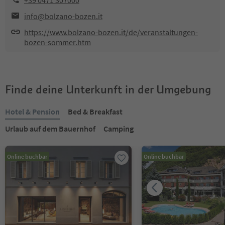
+39 0471 307000
info@bolzano-bozen.it
https://www.bolzano-bozen.it/de/veranstaltungen-
bozen-sommer.htm
Finde deine Unterkunft in der Umgebung
Hotel & Pension
Bed & Breakfast
Urlaub auf dem Bauernhof
Camping
Online buchbar
Online buchbar