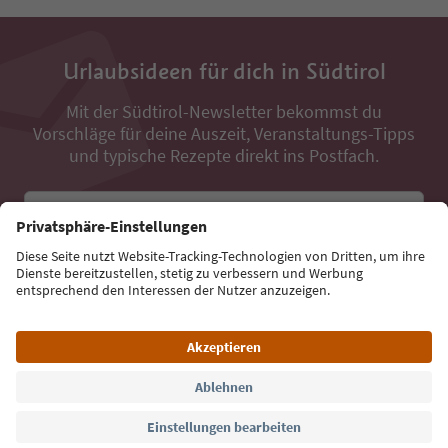
Urlaubsideen für dich in Südtirol
Mit der Südtirol-Newsletter bekommst du
Vorschläge für deine Auszeit, Veranstaltungs-Tipps
und typische Rezepte direkt ins Postfach.
E-Mail Adresse
Jetzt anmelden