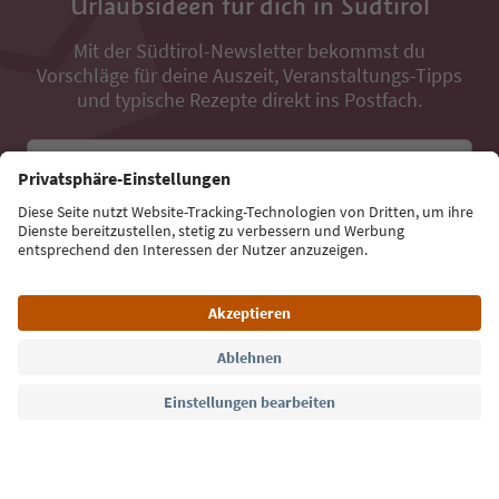
Urlaubsideen für dich in Südtirol
Mit der Südtirol-Newsletter bekommst du
Vorschläge für deine Auszeit, Veranstaltungs-Tipps
und typische Rezepte direkt ins Postfach.
E-Mail Adresse
Jetzt anmelden
Sprache: Deutsch