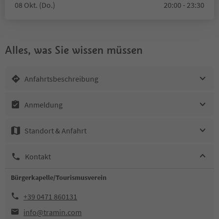
08 Okt. (Do.)
20:00 - 23:30
Alles, was Sie wissen müssen
Anfahrtsbeschreibung
Anmeldung
Standort & Anfahrt
Kontakt
Bürgerkapelle/Tourismusverein
+39 0471 860131
info@tramin.com