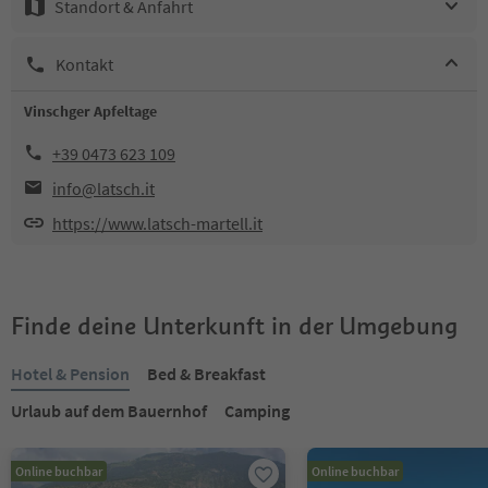
Standort & Anfahrt
Kontakt
Vinschger Apfeltage
+39 0473 623 109
info@latsch.it
https://www.latsch-martell.it
Finde deine Unterkunft in der Umgebung
Hotel & Pension
Bed & Breakfast
Urlaub auf dem Bauernhof
Camping
Online buchbar
Online buchbar