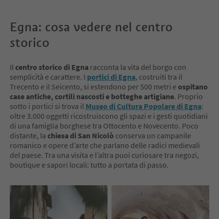
Egna: cosa vedere nel centro
storico
Il
centro storico di Egna
racconta la vita del borgo con
semplicità e carattere. I
portici di Egna
, costruiti tra il
Trecento e il Seicento, si estendono per 500 metri e
ospitano
case antiche, cortili nascosti e botteghe artigiane
. Proprio
sotto i portici si trova il
Museo di Cultura Popolare di Egna
:
oltre 3.000 oggetti ricostruiscono gli spazi e i gesti quotidiani
di una famiglia borghese tra Ottocento e Novecento. Poco
distante, la
chiesa di San Nicolò
conserva un campanile
romanico e opere d’arte che parlano delle radici medievali
del paese. Tra una visita e l’altra puoi curiosare tra negozi,
boutique e sapori locali: tutto a portata di passo.