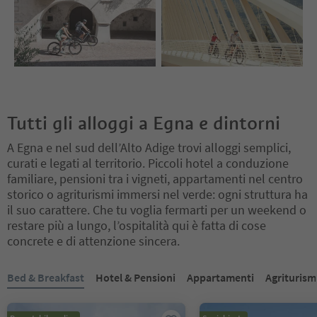
Tutti gli alloggi a Egna e dintorni
A Egna e nel sud dell’Alto Adige trovi alloggi semplici,
curati e legati al territorio. Piccoli hotel a conduzione
familiare, pensioni tra i vigneti, appartamenti nel centro
storico o agriturismi immersi nel verde: ogni struttura ha
il suo carattere. Che tu voglia fermarti per un weekend o
restare più a lungo, l’ospitalità qui è fatta di cose
concrete e di attenzione sincera.
Ti trovi su un cursore a schede. Seleziona una scheda per visualiz
Bed & Breakfast
Hotel & Pensioni
Appartamenti
Agriturism