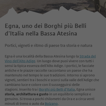
Egna, uno dei Borghi più Belli
d’Italia nella Bassa Atesina
Portici, vigneti e ritmo di paese tra storia e natura
Egna è una località della Bassa Atesina lungo la
Strada del
Vino dell’Alto Adige
. Un luogo dove puoi vivere con tutti i
sensi la tipica essenza dell'Alto Adige. I portici, le facciate
antiche e le piazze raccolte raccontano un paese che ha
mantenuto nel tempo le sue tradizioni. Intorno si aprono
vigneti, sentieri tra i boschi e scorci sulla valle dell’Adige che
cambiano luce e colore con il sussegguirsi delle
stagioni. Inserito tra i
Borghi più Belli d'Italia
, Egna unisce
storia, architettura e gusto
in un equilibrio semplice e
genuino. Si trova a pochi chilometri da Ora e a circa venti
minuti di treno o auto da
Bolzano
.