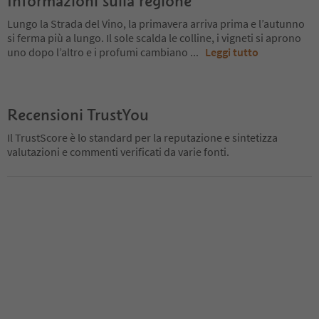
Informazioni sulla regione
Lungo la Strada del Vino, la primavera arriva prima e l’autunno
si ferma più a lungo. Il sole scalda le colline, i vigneti si aprono
uno dopo l’altro e i profumi cambiano
...
Leggi tutto
Recensioni TrustYou
Il TrustScore è lo standard per la reputazione e sintetizza
valutazioni e commenti verificati da varie fonti.