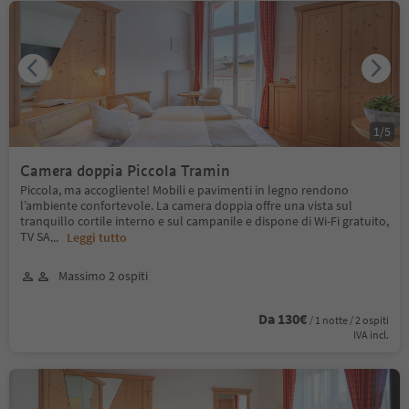
1
/
5
Camera doppia Piccola Tramin
Piccola, ma accogliente! Mobili e pavimenti in legno rendono
l’ambiente confortevole. La camera doppia offre una vista sul
tranquillo cortile interno e sul campanile e dispone di Wi-Fi gratuito,
TV SA
...
Leggi tutto
Massimo 2 ospiti
Da 130€
/ 1 notte / 2 ospiti
IVA incl.