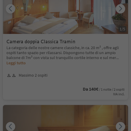
1
/
5
Camera doppia Classica Tramin
La categoria delle nostre camere classiche, in ca. 20 m² , offre agli
ospiti tanto spazio per rilassarsi. Dispongono tutte di un ampio
balcone di 7m² con vista sul tranquillo cortile interno e sul mer
...
Leggi tutto
Massimo 2 ospiti
Da 140€
/ 1 notte / 2 ospiti
IVA incl.