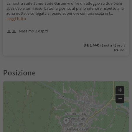
La nostra suite Juniorsuite Garten vi offre un alloggio su due piani
spazioso e luminoso. La zona giorno, al piano inferiore rispetto alla
zona notte, è collegata al piano superiore con una scala in l
...
Leggi tutto
Massimo 2 ospiti
Da 174€
/ 1 notte / 2 ospiti
IVA incl.
Posizione
+
−