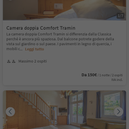
1
/
7
Camera doppia Comfort Tramin
La camera doppia Comfort Tramin si differenzia dalla Classica
perché è ancora più spaziosa. Dal balcone potrete godere della
vista sul giardino o sul paese. I pavimenti in legno di quercia, i
mobili c
...
Leggi tutto
Massimo 2 ospiti
Da 150€
/ 1 notte / 2 ospiti
IVA incl.