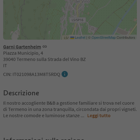
Leaflet
|
©
OpenStreetMap
Contributors
Garni Gartenheim
Piazza Municipio, 4
39040 Termeno sulla Strada del Vino BZ
IT
CIN: IT021098A13M8T5RDQ
Descrizione
Il nostro accogliente B&B a gestione familiare si trova nel cuore
di Termeno in una zona tranquilla, circondata dai propri vigneti.
Le nostre comode e luminose stanze
...
Leggi tutto