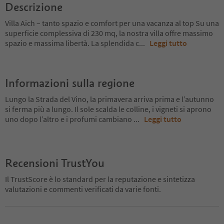
Descrizione
Villa Aich – tanto spazio e comfort per una vacanza al top Su una
superficie complessiva di 230 mq, la nostra villa offre massimo
spazio e massima libertà. La splendida c
...
Leggi tutto
Informazioni sulla regione
Lungo la Strada del Vino, la primavera arriva prima e l’autunno
si ferma più a lungo. Il sole scalda le colline, i vigneti si aprono
uno dopo l’altro e i profumi cambiano
...
Leggi tutto
Recensioni TrustYou
Il TrustScore è lo standard per la reputazione e sintetizza
valutazioni e commenti verificati da varie fonti.