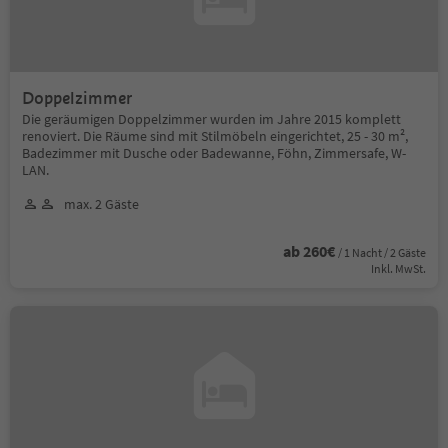
Doppelzimmer
Die geräumigen Doppelzimmer wurden im Jahre 2015 komplett
renoviert. Die Räume sind mit Stilmöbeln eingerichtet, 25 - 30 m²,
Badezimmer mit Dusche oder Badewanne, Föhn, Zimmersafe, W-
LAN.
max. 2 Gäste
ab 260€
/ 1 Nacht / 2 Gäste
Inkl. MwSt.