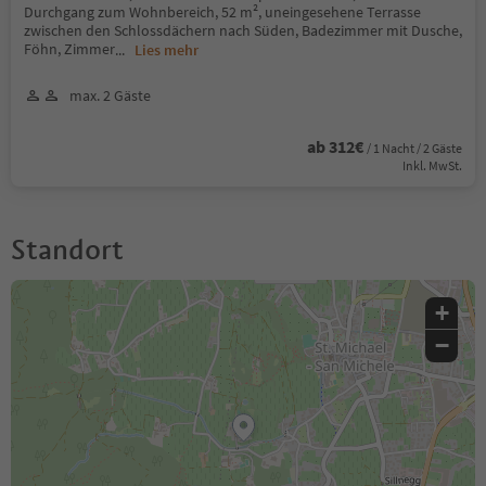
Durchgang zum Wohnbereich, 52 m², uneingesehene Terrasse
zwischen den Schlossdächern nach Süden, Badezimmer mit Dusche,
Föhn, Zimmer
...
Lies mehr
max. 2 Gäste
ab 312€
/ 1 Nacht / 2 Gäste
Inkl. MwSt.
Standort
+
−