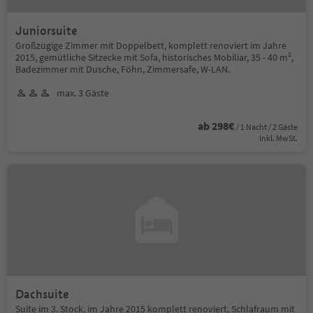
Juniorsuite
Großzügige Zimmer mit Doppelbett, komplett renoviert im Jahre
2015, gemütliche Sitzecke mit Sofa, historisches Mobiliar, 35 - 40 m²,
Badezimmer mit Dusche, Föhn, Zimmersafe, W-LAN.
max. 3 Gäste
ab 298€
/ 1 Nacht / 2 Gäste
Inkl. MwSt.
Dachsuite
Suite im 3. Stock, im Jahre 2015 komplett renoviert, Schlafraum mit