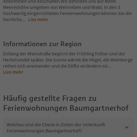
Ankommen und Abschalten.Wir befinden uns auf 800m
Meereshöhe umgeben von Weinreben und Wald. In den 3
hochwertig eingerrichteten Fereienwohnungen können Sie die
herrliche
...
Lies mehr
Informationen zur Region
Entlang der Weinstraße beginnt der Frühling früher und der
Herbst endet später. Die Sonne wärmt die Hügel, die Weinberge
reihen sich aneinander und die Düfte verändern sic
...
Lies mehr
Häufig gestellte Fragen zu
Ferienwohnungen Baumgartnerhof
Welches sind die Check-in Zeiten der Unterkunft
Ferienwohnungen Baumgartnerhof?