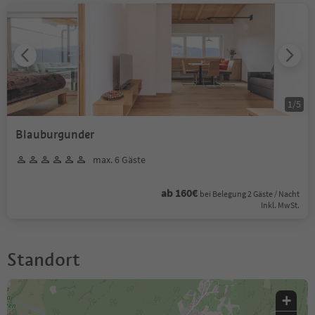
1
/
5
Blauburgunder
max. 6 Gäste
ab 160€
bei Belegung 2 Gäste / Nacht
Inkl. MwSt.
Standort
+