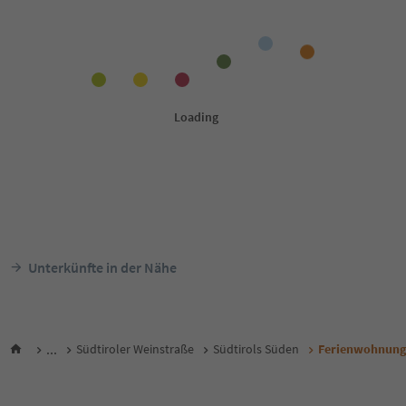
Unterkünfte in der Nähe
...
Südtiroler Weinstraße
Südtirols Süden
Ferienwohnung