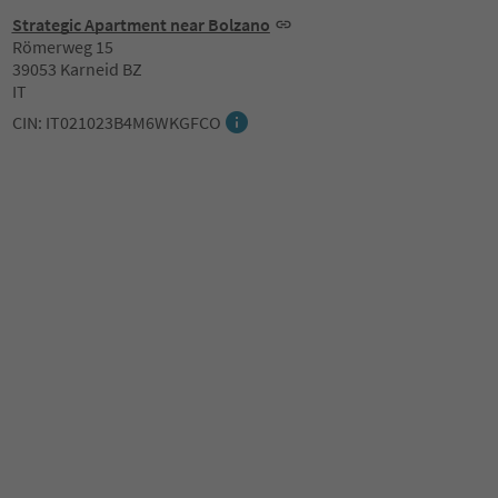
Strategic Apartment near Bolzano
Römerweg 15
39053 Karneid BZ
IT
CIN: IT021023B4M6WKGFCO