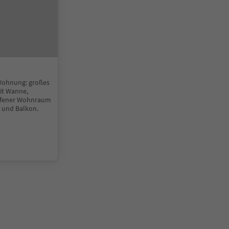
Wohnung: großes
it Wanne,
offener Wohnraum
e und Balkon.