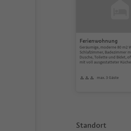
Ferienwohnung
Geräumige, moderne 80 m2 
Schlafzimmer, Badezimmer m
Dusche, Toilette und Bidet, 
mit voll ausgestatteter Küch
max. 3 Gäste
Standort