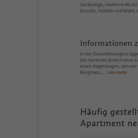
Geräumige, moderne 80 m2
Dusche, Toilette und Bidet,
Informationen 
In der Dolomitenregion Egge
Der Karersee ändert seine F
einen Regenbogen, den ein 
Bergmass
...
Lies mehr
Häufig gestell
Apartment ne