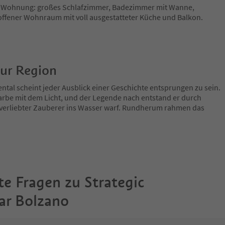
 Wohnung: großes Schlafzimmer, Badezimmer mit Wanne,
 offener Wohnraum mit voll ausgestatteter Küche und Balkon.
zur Region
ntal scheint jeder Ausblick einer Geschichte entsprungen zu sein.
arbe mit dem Licht, und der Legende nach entstand er durch
verliebter Zauberer ins Wasser warf. Rundherum rahmen das
te Fragen zu
Strategic
ar Bolzano